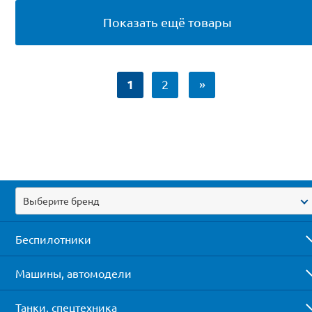
Показать ещё товары
1
2
»
Выберите бренд
Беспилотники
Машины, автомодели
Танки, спецтехника