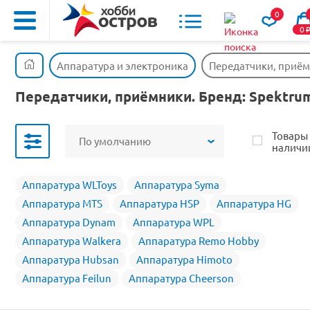
0
0
Аппаратура и электроника
Передатчики, приё
Передатчики, приёмники. Бренд: Spektru
Товары
По умолчанию
наличи
Аппаратура WLToys
Аппаратура Syma
Аппаратура MTS
Аппаратура HSP
Аппаратура HG
Аппаратура Dynam
Аппаратура WPL
Аппаратура Walkera
Аппаратура Remo Hobby
Аппаратура Hubsan
Аппаратура Himoto
Аппаратура Feilun
Аппаратура Cheerson