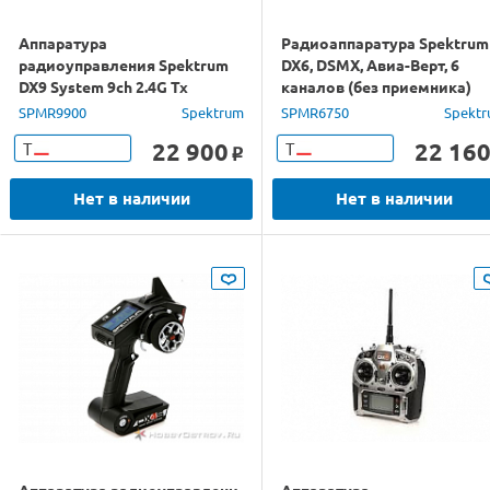
Аппаратура
Радиоаппаратура Spektrum
радиоуправления Spektrum
DX6, DSMX, Авиа-Верт, 6
DX9 System 9ch 2.4G Tx
каналов (без приемника)
SPMR9900
Spektrum
SPMR6750
Spekt
22 900
22 16
Т
Т
o
Нет в наличии
Нет в наличии