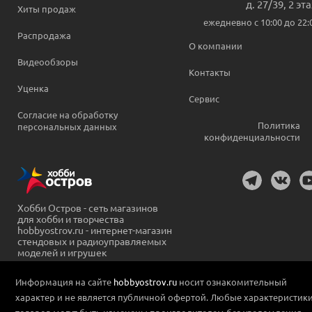
д. 27/39, 2 эт
Хиты продаж
ежедневно c 10:00 до 22:
Распродажа
О компании
Видеообзоры
Контакты
Уценка
Сервис
Согласие на обработку
Политика
персональных данных
конфиденциальности
Хобби Остров - сеть магазинов
для хобби и творчества
hobbyostrov.ru - интернет-магазин
стендовых и радиоуправляемых
моделей и игрушек
Информация на сайте
hobbyostrov.ru
носит ознакомительный
характер и не является публичной офертой. Любые характеристик