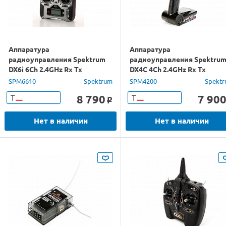
Аппаратура
Аппаратура
радиоуправления Spektrum
радиоуправления Spektru
DX6i 6Ch 2.4GHz Rx Tx
DX4C 4Ch 2.4GHz Rx Tx
SPM6610
Spektrum
SPM4200
Spekt
8 790
7 90
Т
Т
o
Нет в наличии
Нет в наличии