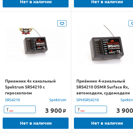
Нет в наличии
Нет в наличии
Приемник 4х канальный
Приёмник 4-канальный
Spektrum SRS4210 c
SRS4210 DSMR Surface Rx,
гироскопопм
автомодели, судомодели
SRS4210
Spektrum
SPMSRS4210
Spekt
3 900
3 90
Т
Т
o
Нет в наличии
Нет в наличии