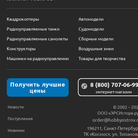
Квадрокоптеры
Автомодели
Радиоуправляемые танки
Судомодели
Радиоуправляемые самолеты
Сборные модели
Конструкторы
Воздушные змеи
Машинки на радиоуправлении
Товары для творчества
Получить лучшие
8 (800) 707-06-9
цены
интернет-магазин
Новости
© 2002 – 20
ООО «ЭРСИсторе.р
Поступления
order@hobbyostrov.
196211
,
Санкт-Петербур
Новинки
ТК «Космос», ул. Типанов