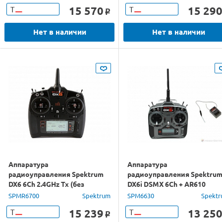
15 570
15 29
Т
Т
o
Нет в наличии
Нет в наличии
Аппаратура
Аппаратура
радиоуправления Spektrum
радиоуправления Spektru
DX6 6Ch 2.4GHz Tx (без
DX6i DSMX 6Ch + AR610
приёмника)
2.4GHz Rx Tx
SPMR6700
Spektrum
SPM6630
Spekt
15 239
13 25
Т
Т
o