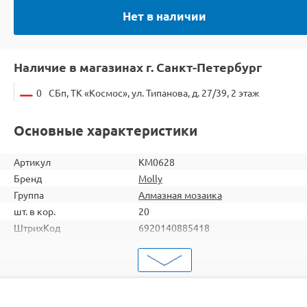
Нет в наличии
Наличие в магазинах г. Санкт-Петербург
0
СБп, ТК «Космос», ул. Типанова, д. 27/39, 2 этаж
Основные характеристики
Артикул
KM0628
Бренд
Molly
Группа
Алмазная мозаика
шт. в кор.
20
ШтрихКод
6920140885418
Тип
Алмазная мозаика
Тема
Животные
Размер
40х50
Цвет
21 цвет