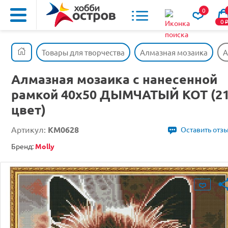
0
0
Товары для творчества
Алмазная мозаика
А
Алмазная мозаика с нанесенной
рамкой 40х50 ДЫМЧАТЫЙ КОТ (2
цвет)
Артикул:
KM0628
Оставить отз
Бренд:
Molly