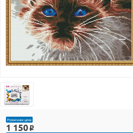
Розничная цена
1 150
o