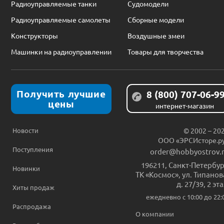
Радиоуправляемые танки
Судомодели
Радиоуправляемые самолеты
Сборные модели
Конструкторы
Воздушные змеи
Машинки на радиоуправлении
Товары для творчества
Получить лучшие
8 (800) 707-06-9
цены
интернет-магазин
Новости
© 2002 – 20
ООО «ЭРСИсторе.р
Поступления
order@hobbyostrov.
196211
,
Санкт-Петербур
Новинки
ТК «Космос», ул. Типанов
д. 27/39, 2 эт
Хиты продаж
ежедневно c 10:00 до 22:
Распродажа
О компании