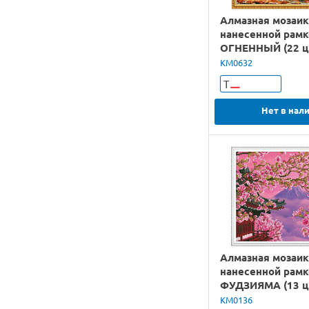
Алмазная мозаик
нанесенной рамк
ОГНЕННЫЙ (22 ц
KM0632
Т
Нет в нал
Алмазная мозаик
нанесенной рамк
ФУДЗИЯМА (13 ц
KM0136