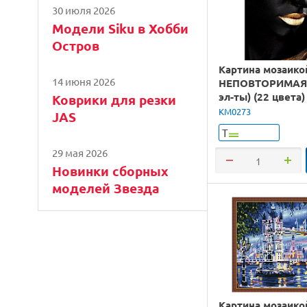
30 июля 2026
Модели Siku в Хобби
Остров
Картина мозаико
14 июня 2026
НЕПОВТОРИМАЯ 
эл-ты) (22 цвета)
Коврики для резки
KM0273
JAS
Т
29 мая 2026
Новинки сборных
моделей Звезда
Картина мозаико