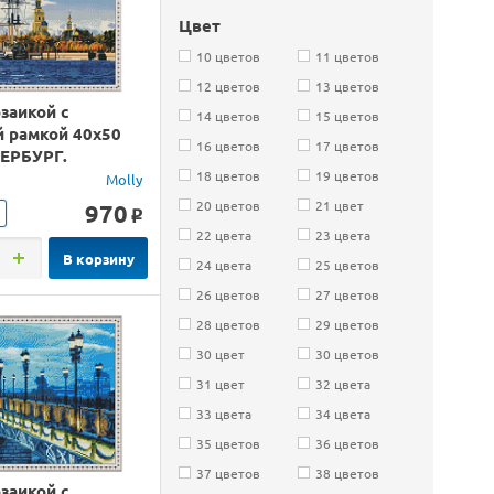
Цвет
10 цветов
11 цветов
12 цветов
13 цветов
заикой с
14 цветов
15 цветов
й рамкой 40х50
16 цветов
17 цветов
ЕРБУРГ.
ВЛОВСКАЯ
18 цветов
19 цветов
Molly
(36 цветов)
20 цветов
21 цвет
970
o
22 цвета
23 цвета
В корзину
24 цвета
25 цветов
26 цветов
27 цветов
28 цветов
29 цветов
30 цвет
30 цветов
31 цвет
32 цвета
33 цвета
34 цвета
35 цветов
36 цветов
37 цветов
38 цветов
заикой с