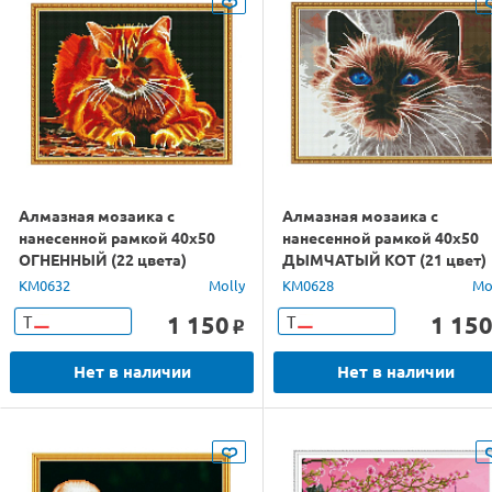
Алмазная мозаика с
Алмазная мозаика с
нанесенной рамкой 40х50
нанесенной рамкой 40х50
ОГНЕННЫЙ (22 цвета)
ДЫМЧАТЫЙ КОТ (21 цвет)
KM0632
Molly
KM0628
Mo
1 150
1 15
Т
Т
o
Нет в наличии
Нет в наличии