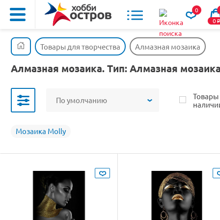
0
0
Товары для творчества
Алмазная мозаика
Алмазная мозаика. Тип: Алмазная мозаик
Товары
По умолчанию
наличи
Мозаика Molly