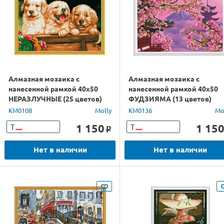
Алмазная мозаика с
Алмазная мозаика с
нанесенной рамкой 40х50
нанесенной рамкой 40х50
НЕРАЗЛУЧНЫЕ (25 цветов)
ФУДЗИЯМА (13 цветов)
KM0108
Molly
KM0136
Mo
1 150
1 15
Т
Т
o
Нет в наличии
Нет в наличии