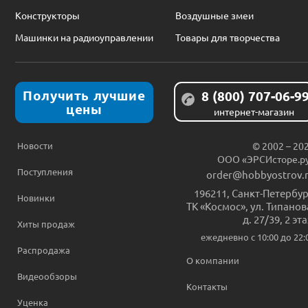
Конструкторы
Воздушные змеи
Машинки на радиоуправлении
Товары для творчества
Получить лучшие
8 (800) 707-06-9
цены
интернет-магазин
Новости
© 2002 – 20
ООО «ЭРСИсторе.р
Поступления
order@hobbyostrov.
196211
,
Санкт-Петербур
Новинки
ТК «Космос», ул. Типанов
д. 27/39, 2 эт
Хиты продаж
ежедневно c 10:00 до 22:
Распродажа
О компании
Видеообзоры
Контакты
Уценка