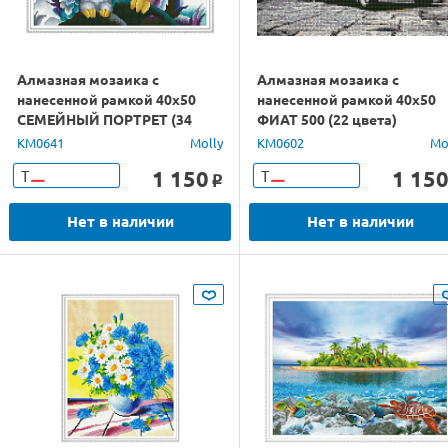
Алмазная мозаика с
Алмазная мозаика с
нанесенной рамкой 40х50
нанесенной рамкой 40х50
СЕМЕЙНЫЙ ПОРТРЕТ (34
ФИАТ 500 (22 цвета)
цвета)
KM0641
Molly
KM0602
Mo
1 150
1 15
Т
Т
o
Нет в наличии
Нет в наличии