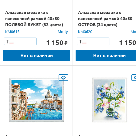
Алмазная мозаика с
Алмазная мозаика с
нанесенной рамкой 40х50
нанесенной рамкой 40х50
ПОЛЕВОЙ БУКЕТ (32 цвета)
ОСТРОВ (34 цвета)
KM0615
Molly
KM0620
Mo
1 150
1 15
Т
Т
o
Нет в наличии
Нет в наличии