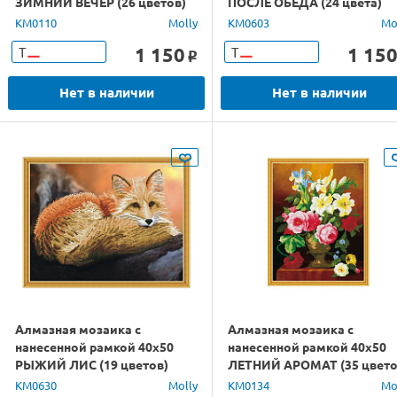
ЗИМНИЙ ВЕЧЕР (26 цветов)
ПОСЛЕ ОБЕДА (24 цвета)
KM0110
Molly
KM0603
Mo
1 150
1 15
Т
Т
o
Нет в наличии
Нет в наличии
Алмазная мозаика с
Алмазная мозаика с
нанесенной рамкой 40х50
нанесенной рамкой 40х50
РЫЖИЙ ЛИС (19 цветов)
ЛЕТНИЙ АРОМАТ (35 цвето
KM0630
Molly
KM0134
Mo