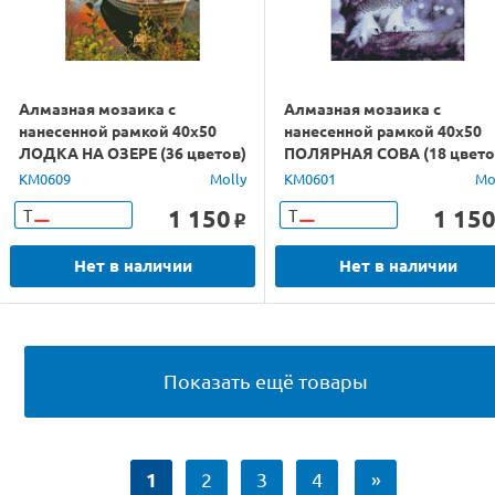
Алмазная мозаика с
Алмазная мозаика с
нанесенной рамкой 40х50
нанесенной рамкой 40х50
ЛОДКА НА ОЗЕРЕ (36 цветов)
ПОЛЯРНАЯ СОВА (18 цвето
KM0609
Molly
KM0601
Mo
1 150
1 15
Т
Т
o
Нет в наличии
Нет в наличии
Показать ещё товары
1
2
3
4
»