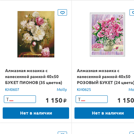
Алмазная мозаика с
Алмазная мозаика с
нанесенной рамкой 40х50
нанесенной рамкой 40х50
БУКЕТ ПИОНОВ (35 цветов)
РОЗОВЫЙ БУКЕТ (24 цвета
KM0607
Molly
KM0625
Mo
1 150
1 15
Т
Т
o
Нет в наличии
Нет в наличии