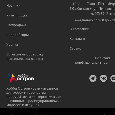
196211
,
Санкт-Петербур
Новинки
ТК «Космос», ул. Типанов
д. 27/39, 2 эт
Хиты продаж
ежедневно c 10:00 до 22:
Распродажа
О компании
Видеообзоры
Контакты
Уценка
Сервис
Согласие на обработку
Политика
персональных данных
конфиденциальности
Хобби Остров - сеть магазинов
для хобби и творчества
hobbyostrov.ru - интернет-магазин
стендовых и радиоуправляемых
моделей и игрушек