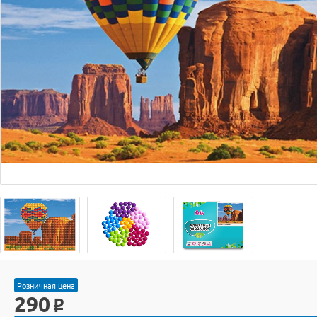
Розничная цена
290
o