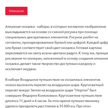
Описание
Алмазная мозаика - наборы, в которых желаемое изображение
выкладывается на основе со схемой рисунка при помощи
специальных декоративных элементов. Рисунок разбит на
сегменты, промаркированные буквой или цифрой. Каждой циф
или букве соответствует свой цвет мозаики. Готовая картина
переливается на свету всеми цветами радуги. К тому же, принци
рисования по номерам, заложенный в основу создания алмазно
мозаики, делает такое творчество доступным каждому и
исключает неудачи.
В наборе Воздушное путешествие из мозаичных элементов
можно выложить перелет на воздушном шаре. Кругосветный
перелет вокруг Земли на воздушном шаре "Мортон" был
совершен Федором Конюховым. Кругосветное путешествие
длилось 11 дней и 6 часов. За этом время путешественнику
удалось преодолеть расстояние в 35 000 км. При этом