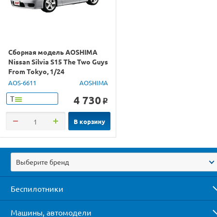
Сборная модель AOSHIMA
Nissan Silvia S15 The Two Guys
From Tokyo, 1/24
AOS-6611
AOSHIMA
4 730
Т
o
В корзину
Выберите бренд
Беспилотники
Машины, автомодели