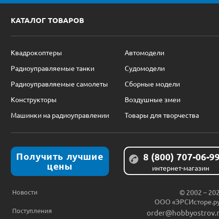
КАТАЛОГ ТОВАРОВ
Квадрокоптеры
Автомодели
Радиоуправляемые танки
Судомодели
Радиоуправляемые самолеты
Сборные модели
Конструкторы
Воздушные змеи
Машинки на радиоуправлении
Товары для творчества
Получить лучшие
8 (800) 707-06-9
цены
интернет-магазин
Новости
© 2002 – 20
ООО «ЭРСИсторе.р
Поступления
order@hobbyostrov.