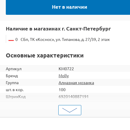
Нет в наличии
Наличие в магазинах г. Санкт-Петербург
0
СБп, ТК «Космос», ул. Типанова, д. 27/39, 2 этаж
Основные характеристики
Артикул
KM0722
Бренд
Molly
Группа
Алмазная мозаика
шт. в кор.
100
ШтрихКод
6920140887191
Тип
Алмазная мозаика
Тема
Пейзаж
Размер
15х20
Цвет
12 цветов