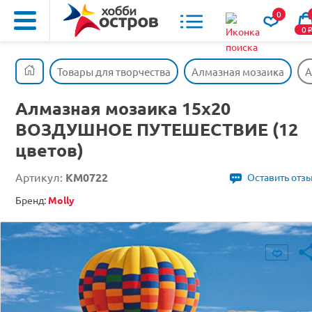
0
0
Товары для творчества
Алмазная мозаика
А
Алмазная мозаика 15х20
ВОЗДУШНОЕ ПУТЕШЕСТВИЕ (12
цветов)
Артикул:
KM0722
Оставить отз
Бренд:
Molly