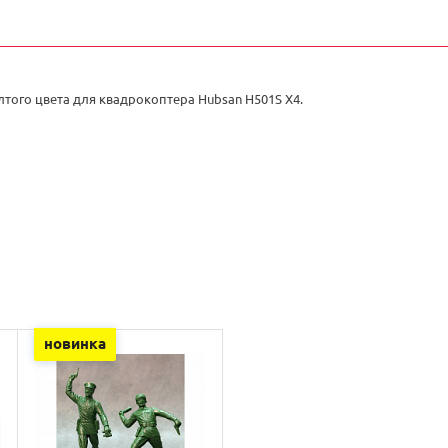
того цвета для квадрокоптера Hubsan H501S X4.
новинка