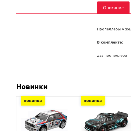
Описание
Пропеллеры A жел
В комплекте:
два пропеллера
Новинки
новинка
новинка