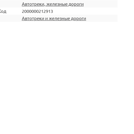
Автотреки, железные дороги
Код
2000000212913
Автотреки и железные дороги