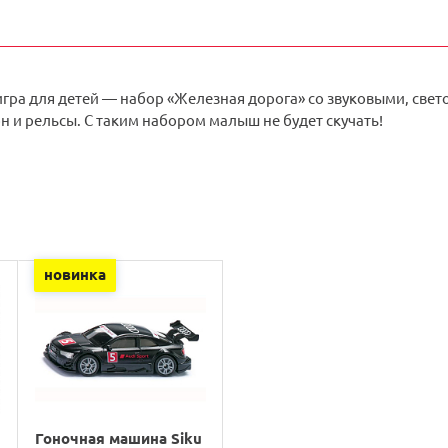
игра для детей — набор «Железная дорога» со звуковыми, све
н и рельсы. С таким набором малыш не будет скучать!
новинка
Гоночная машина Siku