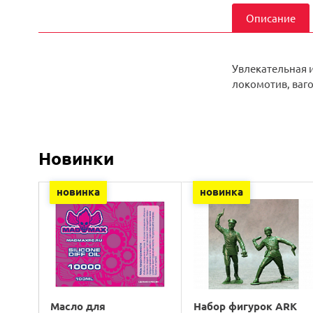
Описание
Увлекательная 
локомотив, ваго
Новинки
новинка
новинка
Масло для
Набор фигурок ARK