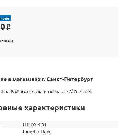
я цена
50
o
наличии
ие в магазинах г. Санкт-Петербург
СБп, ТК «Космос», ул. Типанова, д. 27/39, 2 этаж
овные характеристики
л
TTR-0019-01
Thunder Tiger