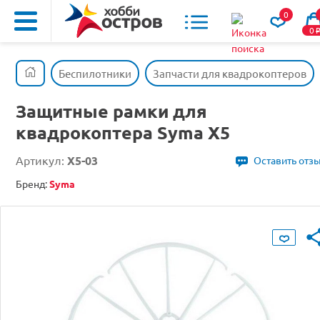
0
0
Беспилотники
Запчасти для квадрокоптеров
Защитные рамки для
квадрокоптера Syma X5
Артикул:
X5-03
Оставить отз
Бренд:
Syma