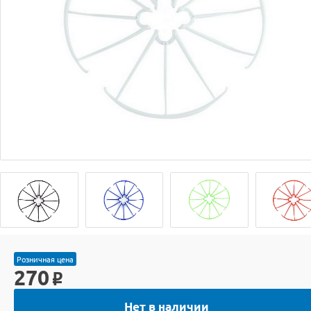
Розничная цена
270
o
Нет в наличии