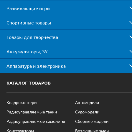
Развивающие игры
Спортивные товары
Товары для творчества
Аккумуляторы, ЗУ
Аппаратура и электроника
КАТАЛОГ ТОВАРОВ
Квадрокоптеры
Автомодели
Радиоуправляемые танки
Судомодели
Радиоуправляемые самолеты
Сборные модели
Конструкторы
Воздушные змеи