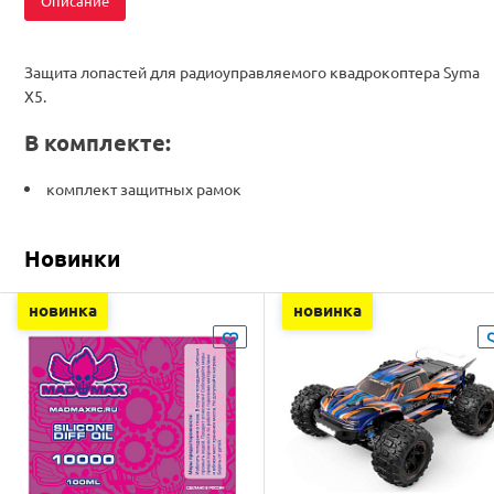
Описание
Защита лопастей для радиоуправляемого квадрокоптера Syma
X5.
В комплекте:
комплект защитных рамок
Новинки
новинка
новинка