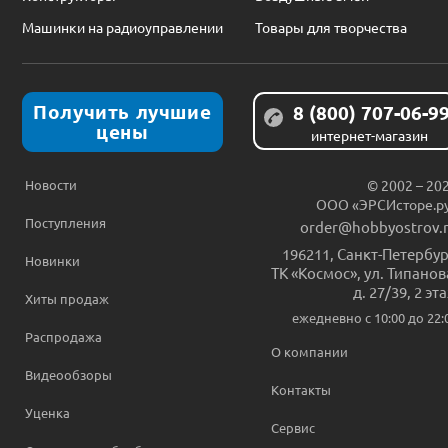
Машинки на радиоуправлении
Товары для творчества
Получить лучшие
8 (800) 707-06-9
цены
интернет-магазин
Новости
© 2002 – 20
ООО «ЭРСИсторе.р
Поступления
order@hobbyostrov.
196211
,
Санкт-Петербур
Новинки
ТК «Космос», ул. Типанов
д. 27/39, 2 эт
Хиты продаж
ежедневно c 10:00 до 22:
Распродажа
О компании
Видеообзоры
Контакты
Уценка
Сервис