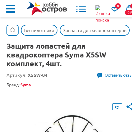
0
0
Беспилотники
Запчасти для квадрокоптеров
Защита лопастей для
квадрокоптера Syma X5SW
комплект, 4шт.
Артикул:
X5SW-04
Оставить отз
Бренд:
Syma