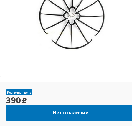
Розничная цена
390
o
Нет в наличии