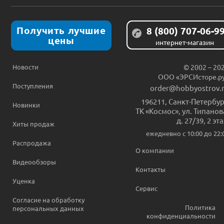
Получить лучшие
8 (800) 707-06-9
цены
интернет-магазин
Новости
© 2002 – 20
ООО «ЭРСИсторе.р
Поступления
order@hobbyostrov.
196211
,
Санкт-Петербур
Новинки
ТК «Космос», ул. Типанов
д. 27/39, 2 эт
Хиты продаж
ежедневно c 10:00 до 22:
Распродажа
О компании
Видеообзоры
Контакты
Уценка
Сервис
Согласие на обработку
Политика
персональных данных
конфиденциальности