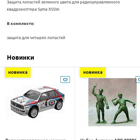
Защита лопастей
зеленого цвета для радиоуправляемого
квадрокоптера Syma X5SW.
В комплекте:
защита для четырех лопастей
Новинки
новинка
новинка
Радиоуправляемая машина
Набор фигурок ARK 80006.