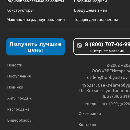
Радиоуправляемые самолеты
Сборные модели
Конструкторы
Воздушные змеи
Машинки на радиоуправлении
Товары для творчества
Получить лучшие
8 (800) 707-06-9
цены
интернет-магазин
Новости
© 2002 – 20
ООО «ЭРСИсторе.р
Поступления
order@hobbyostrov.
196211
,
Санкт-Петербур
Новинки
ТК «Космос», ул. Типанов
д. 27/39, 2 эт
Хиты продаж
ежедневно c 10:00 до 22:
Распродажа
О компании
Видеообзоры
Контакты