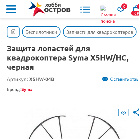
0
0
Беспилотники
Запчасти для квадрокоптеров
Защита лопастей для
квадрокоптера Syma X5HW/HC,
черная
Артикул:
X5HW-04B
Оставить отз
Бренд:
Syma