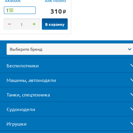
AK80006
ARK Models
310
Т
o
В корзину
Выберите бренд
Беспилотники
Машины, автомодели
Танки, спецтехника
Судомодели
Игрушки