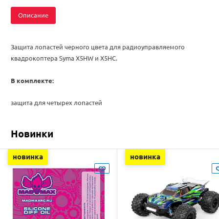
Описание
Защита лопастей
черного цвета для радиоуправляемого
квадрокоптера Syma X5HW и X5HC.
В комплекте:
защита для четырех лопастей
Новинки
новинка
новинка