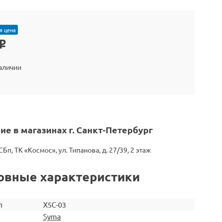
я цена
o
наличии
ие в магазинах г. Санкт-Петербург
СБп, ТК «Космос», ул. Типанова, д. 27/39, 2 этаж
овные характеристики
л
X5C-03
Syma