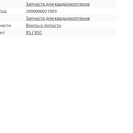
Запчасти для квадрокоптеров
Код
2000000021003
Запчасти для квадрокоптеров
части
Винты и лопасти
ит
X5 / X5C