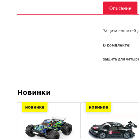
Описание
Защита лопастей 
В комплекте:
защита для четыр
Новинки
новинка
новинка