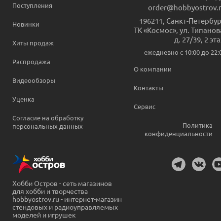
Поступления
order@hobbyostrov.
196211
,
Санкт-Петербур
Новинки
ТК «Космос», ул. Типанов
д. 27/39, 2 эт
Хиты продаж
ежедневно c 10:00 до 22:
Распродажа
О компании
Видеообзоры
Контакты
Уценка
Сервис
Согласие на обработку
Политика
персональных данных
конфиденциальности
Хобби Остров - сеть магазинов
для хобби и творчества
hobbyostrov.ru - интернет-магазин
стендовых и радиоуправляемых
моделей и игрушек