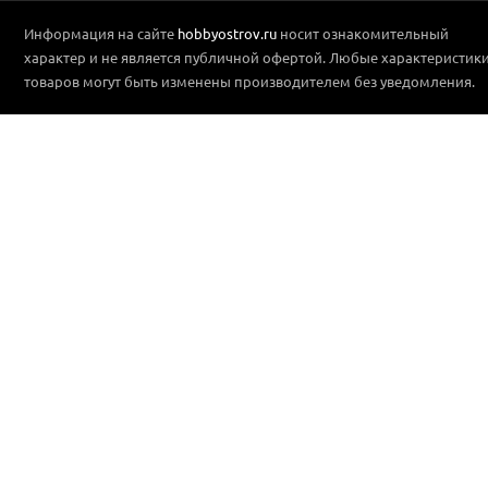
Информация на сайте
hobbyostrov.ru
носит ознакомительный
характер и не является публичной офертой. Любые характеристик
товаров могут быть изменены производителем без уведомления.