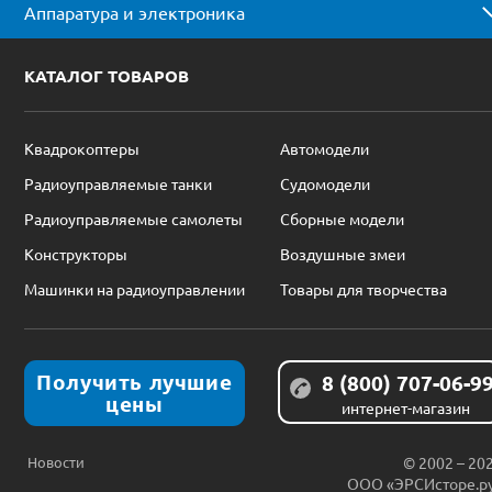
Аппаратура и электроника
КАТАЛОГ ТОВАРОВ
Квадрокоптеры
Автомодели
Радиоуправляемые танки
Судомодели
Радиоуправляемые самолеты
Сборные модели
Конструкторы
Воздушные змеи
Машинки на радиоуправлении
Товары для творчества
Получить лучшие
8 (800) 707-06-9
цены
интернет-магазин
Новости
© 2002 – 20
ООО «ЭРСИсторе.р