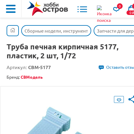
0
0
Сборные модели, инструмент
Запчасти для де
Труба печная кирпичная 5177,
пластик, 2 шт, 1/72
Артикул:
CBM-5177
Оставить отз
Бренд:
СВМодель