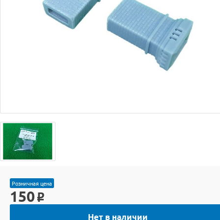
Розничная цена
150
o
Нет в наличии