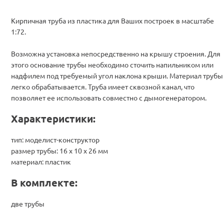
Кирпичная труба из пластика для Ваших построек в масштабе
1:72.
Возможна установка непосредственно на крышу строения. Для
этого основание трубы необходимо сточить напильником или
надфилем под требуемый угол наклона крыши. Материал трубы
легко обрабатывается. Труба имеет сквозной канал, что
позволяет ее использовать совместно с дымогенератором.
Характеристики:
тип: моделист-конструктор
размер трубы: 16 х 10 х 26 мм
материал: пластик
В комплекте:
две трубы