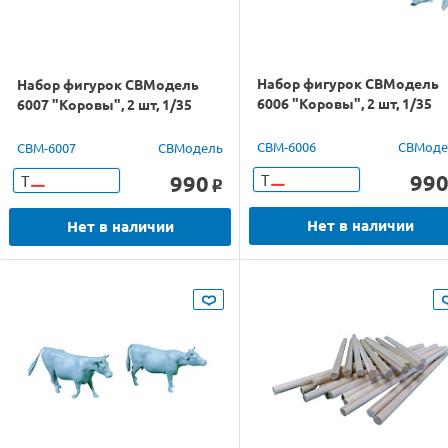
Набор фигурок СВМодель
Набор фигурок СВМодель
6006 "Коровы", 2 шт, 1/35
6007 "Коровы", 2 шт, 1/35
CBM-6006
СВМоде
CBM-6007
СВМодель
99
990
Т
Т
o
Нет в наличии
Нет в наличии