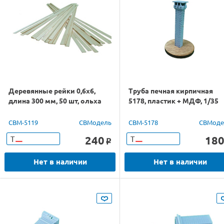
Деревянные рейки 0,6х6,
Труба печная кирпичная
длина 300 мм, 50 шт, ольха
5178, пластик + МДФ, 1/35
CBM-5119
СВМодель
CBM-5178
СВМоде
240
18
Т
Т
o
Нет в наличии
Нет в наличии