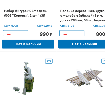
Набор фигурок СВМодель
Палочка деревянная, кругл
6008 "Коровы", 2 шт, 1/35
с желобом (лёжкой) 8 мм,
длина 200 мм, 50 шт, береза
CBM-6008
СВМодель
CBM-5105
СВМоде
990
80
Т
Т
o
Нет в наличии
Нет в наличии