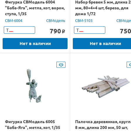
Фигурка СВМодель 6004
Набор бревен 5 мм, длина 
"Баба-Яга", метла, кот, ворон,
мм, 80+4+4 шт, береза, для
ступа, 1/35
дома 1/72
CBM-6004
СВМодель
CBM-5103
СВМоде
790
75
Т
Т
o
Нет в наличии
Нет в наличии
Фигурка СВМодель 6005
Палочка деревянная, кругл
"Баба-Яга", метла, кот, 1/35
8 мм, длина 200 мм, 50 шт,