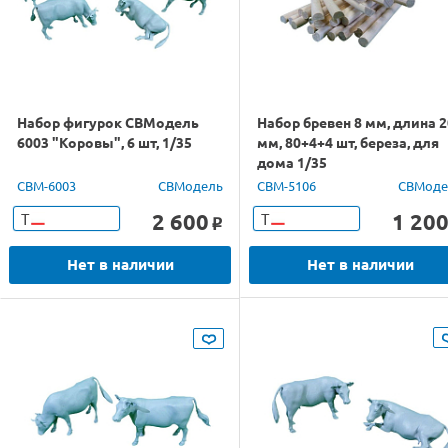
Набор фигурок СВМодель
Набор бревен 8 мм, длина 
6003 "Коровы", 6 шт, 1/35
мм, 80+4+4 шт, береза, для
дома 1/35
CBM-6003
СВМодель
CBM-5106
СВМоде
2 600
1 20
Т
Т
o
Нет в наличии
Нет в наличии