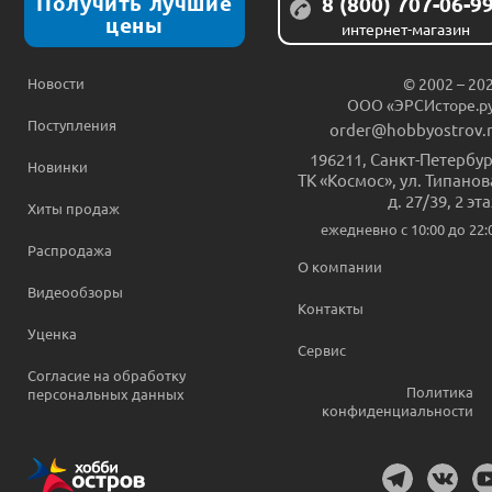
Получить лучшие
8 (800) 707-06-9
цены
интернет-магазин
Новости
© 2002 – 20
ООО «ЭРСИсторе.р
Поступления
order@hobbyostrov.
196211
,
Санкт-Петербур
Новинки
ТК «Космос», ул. Типанов
д. 27/39, 2 эт
Хиты продаж
ежедневно c 10:00 до 22:
Распродажа
О компании
Видеообзоры
Контакты
Уценка
Сервис
Согласие на обработку
Политика
персональных данных
конфиденциальности