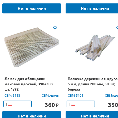
Нет в наличии
Нет в наличии
Лемех для облицовки
Палочка деревянная, кругл
маковок церквей, 390+308
5 мм, длина 200 мм, 50 шт,
шт, 1/72
береза
CBM-5118
СВМодель
CBM-5101
СВМоде
360
35
Т
Т
o
Нет в наличии
Нет в наличии