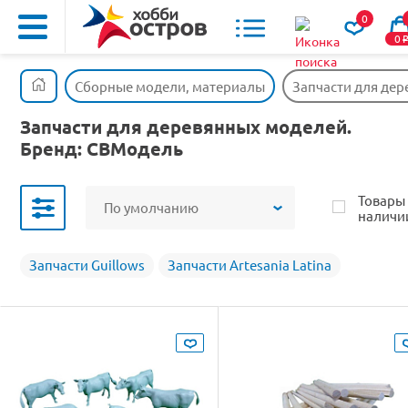
0
0
Сборные модели, материалы
Запчасти для де
Запчасти для деревянных моделей.
Бренд: СВМодель
Товары
По умолчанию
наличи
Запчасти Guillows
Запчасти Artesania Latina