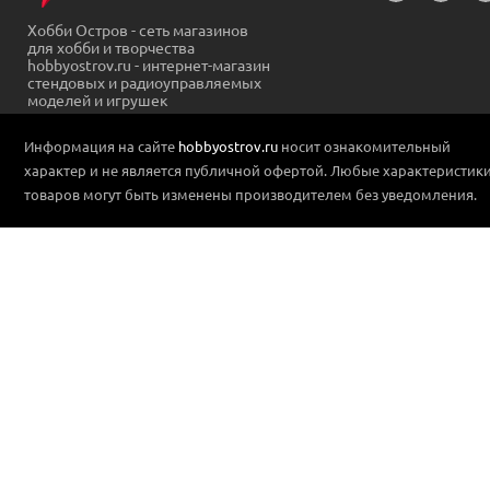
Хобби Остров - сеть магазинов
для хобби и творчества
hobbyostrov.ru - интернет-магазин
стендовых и радиоуправляемых
моделей и игрушек
Информация на сайте
hobbyostrov.ru
носит ознакомительный
характер и не является публичной офертой. Любые характеристик
товаров могут быть изменены производителем без уведомления.