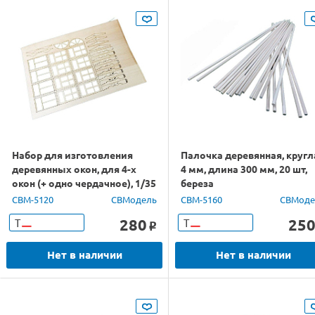
Набор для изготовления
Палочка деревянная, кругл
деревянных окон, для 4-х
4 мм, длина 300 мм, 20 шт,
окон (+ одно чердачное), 1/35
береза
CBM-5120
СВМодель
CBM-5160
СВМоде
280
25
Т
Т
o
Нет в наличии
Нет в наличии