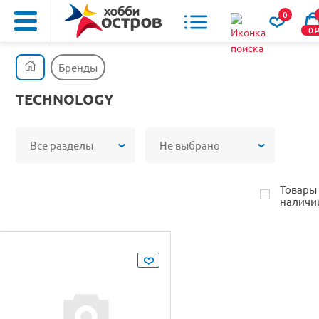
0
0
Бренды
TECHNOLOGY
Все разделы
Не выбрано
Товары
наличи