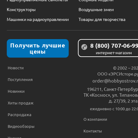
Конструкторы
Воздушные змеи
Машинки на радиоуправлении
Товары для творчества
Получить лучшие
8 (800) 707-06-9
цены
интернет-магазин
Новости
© 2002 – 20
ООО «ЭРСИсторе.р
Поступления
order@hobbyostrov.
196211
,
Санкт-Петербур
Новинки
ТК «Космос», ул. Типанов
д. 27/39, 2 эт
Хиты продаж
ежедневно c 10:00 до 22:
Распродажа
О компании
Видеообзоры
Контакты
Уценка