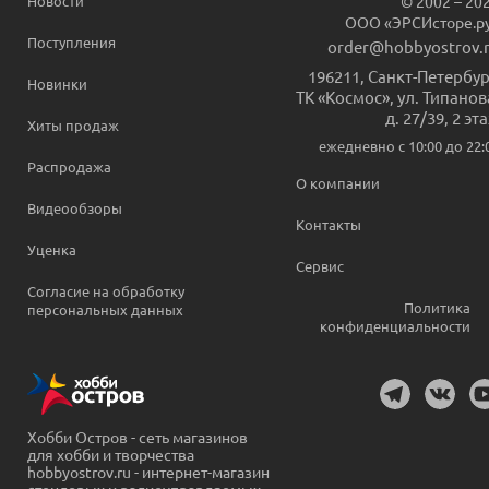
Новости
© 2002 – 20
ООО «ЭРСИсторе.р
Поступления
order@hobbyostrov.
196211
,
Санкт-Петербур
Новинки
ТК «Космос», ул. Типанов
д. 27/39, 2 эт
Хиты продаж
ежедневно c 10:00 до 22:
Распродажа
О компании
Видеообзоры
Контакты
Уценка
Сервис
Согласие на обработку
Политика
персональных данных
конфиденциальности
Хобби Остров - сеть магазинов
для хобби и творчества
hobbyostrov.ru - интернет-магазин
стендовых и радиоуправляемых