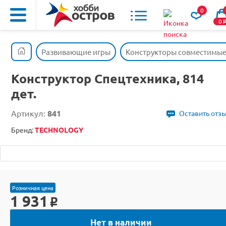
0
0
Развивающие игры
Конструкторы совместимые 
Конструктор Спецтехника, 814
дет.
Артикул:
841
Оставить отз
Бренд:
TECHNOLOGY
Розничная цена
1 931
o
Нет в наличии