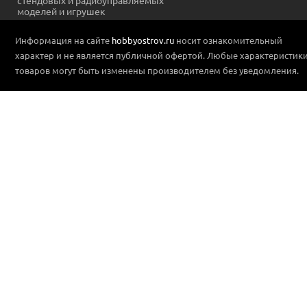
моделей и игрушек
Информация на сайте
hobbyostrov.ru
носит ознакомительный
характер и не является публичной офертой. Любые характеристик
товаров могут быть изменены производителем без уведомления.