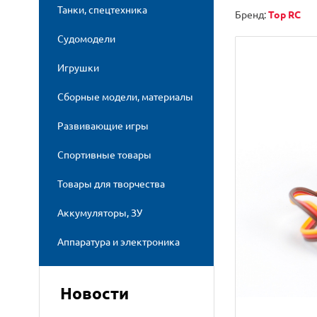
Танки, спецтехника
Бренд:
Top RC
Судомодели
Игрушки
Сборные модели, материалы
Развивающие игры
Спортивные товары
Товары для творчества
Аккумуляторы, ЗУ
Аппаратура и электроника
Новости