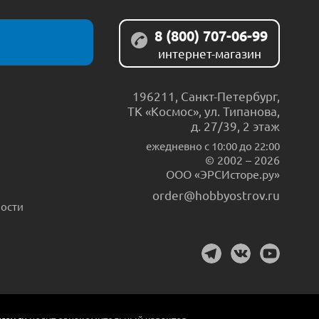
8 (800) 707-06-99
интернет-магазин
196211
,
Санкт-Петербург
,
ТК «Космос», ул. Типанова,
д. 27/39, 2 этаж
ежедневно c 10:00 до 22:00
© 2002 – 2026
ООО «ЭРСИсторе.ру»
order@hobbyostrov.ru
ости
rov.ru
носит ознакомительный характер