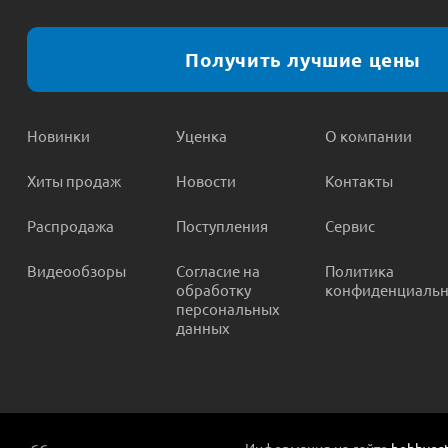
Получить лучшие цены
Новинки
Уценка
О компании
Хиты продаж
Новости
Контакты
Распродажа
Поступления
Сервис
Видеообзоры
Согласие на
Политика
обработку
конфиденциальн
персональных
данных
Информация на сайте
hobbyost