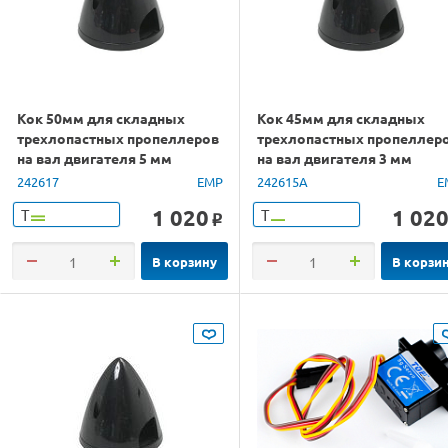
Кок 50мм для складных
Кок 45мм для складных
трехлопастных пропеллеров
трехлопастных пропеллер
на вал двигателя 5 мм
на вал двигателя 3 мм
242617
EMP
242615A
E
1 020
1 02
Т
Т
o
В корзину
В корзи