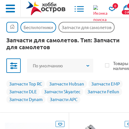
0
0
Беспилотники
Запчасти для самолетов
Запчасти для самолетов. Тип: Запчасти
для самолетов
Товары
По умолчанию
наличи
Запчасти Top RC
Запчасти Hubsan
Запчасти EMP
Запчасти DLE
Запчасти Skyartec
Запчасти Feilun
Запчасти Dynam
Запчасти APC