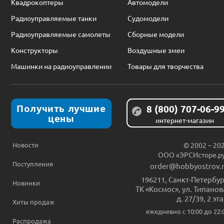
Квадрокоптеры
Автомодели
Радиоуправляемые танки
Судомодели
Радиоуправляемые самолеты
Сборные модели
Конструкторы
Воздушные змеи
Машинки на радиоуправлении
Товары для творчества
Получить лучшие
8 (800) 707-06-9
цены
интернет-магазин
Новости
© 2002 – 20
ООО «ЭРСИсторе.р
Поступления
order@hobbyostrov.
196211
,
Санкт-Петербур
Новинки
ТК «Космос», ул. Типанов
д. 27/39, 2 эт
Хиты продаж
ежедневно c 10:00 до 22:
Распродажа