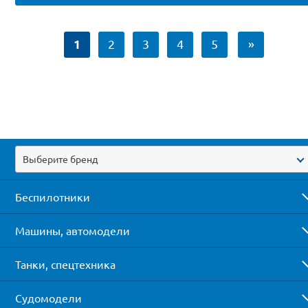
1
2
3
4
5
»
Выберите бренд
Беспилотники
Машины, автомодели
Танки, спецтехника
Судомодели