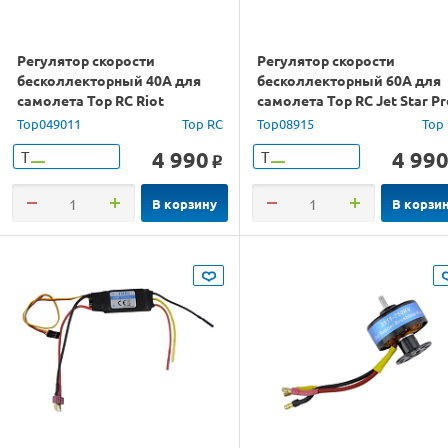
Регулятор скорости
Регулятор скорости
бесколлекторный 40A для
бесколлекторный 60A для
самолета Top RC Riot
самолета Top RC Jet Star Pr
Top049011
Top RC
Top08915
Top
4 990
4 99
Т
Т
o
В корзину
В корзи