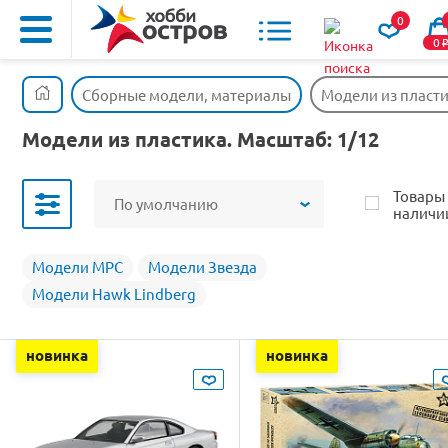
0
0
Сборные модели, материалы
Модели из пласт
Модели из пластика. Масштаб: 1/12
Товары
По умолчанию
наличи
Модели MPC
Модели Звезда
Модели Hawk Lindberg
новинка
новинка