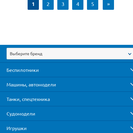
1
2
3
4
5
»
Выберите бренд
Беспилотники
Машины, автомодели
Танки, спецтехника
Судомодели
Игрушки