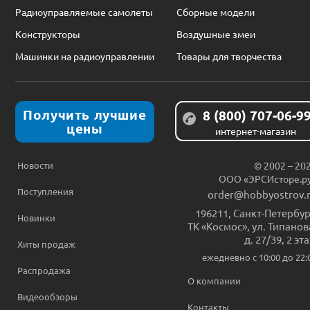
Радиоуправляемые самолеты
Сборные модели
Конструкторы
Воздушные змеи
Машинки на радиоуправлении
Товары для творчества
Получить лучшие
8 (800) 707-06-9
цены
интернет-магазин
Новости
© 2002 – 20
ООО «ЭРСИсторе.р
Поступления
order@hobbyostrov.
196211
,
Санкт-Петербур
Новинки
ТК «Космос», ул. Типанов
д. 27/39, 2 эт
Хиты продаж
ежедневно c 10:00 до 22:
Распродажа
О компании
Видеообзоры
Контакты