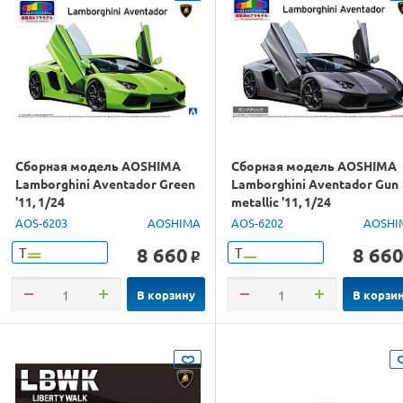
Сборная модель AOSHIMA
Сборная модель AOSHIMA
Lamborghini Aventador Green
Lamborghini Aventador Gun
'11, 1/24
metallic '11, 1/24
AOS-6203
AOSHIMA
AOS-6202
AOSHI
8 660
8 66
Т
Т
o
В корзину
В корзи