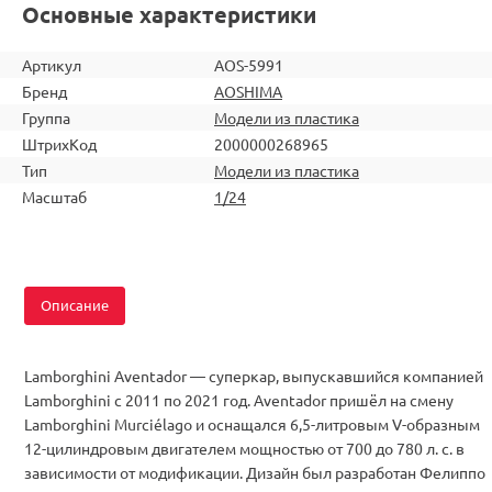
Основные характеристики
Артикул
AOS-5991
Бренд
AOSHIMA
Группа
Модели из пластика
ШтрихКод
2000000268965
Тип
Модели из пластика
Масштаб
1/24
Описание
Lamborghini Aventador — суперкар, выпускавшийся компанией
Lamborghini с 2011 по 2021 год. Aventador пришёл на смену
Lamborghini Murciélago и оснащался 6,5-литровым V-образным
12-цилиндровым двигателем мощностью от 700 до 780 л. с. в
зависимости от модификации. Дизайн был разработан Фелиппо