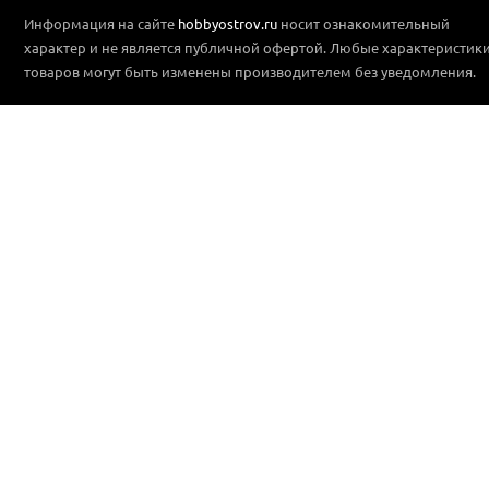
Информация на сайте
hobbyostrov.ru
носит ознакомительный
характер и не является публичной офертой. Любые характеристик
товаров могут быть изменены производителем без уведомления.