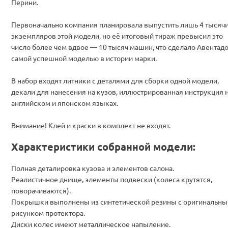
Перини.
Первоначально компания планировала выпустить лишь 4 тысяч
экземпляров этой модели, но её итоговый тираж превысил это
число более чем вдвое — 10 тысяч машин, что сделало Авентад
самой успешной моделью в истории марки.
В набор входят литники с деталями для сборки одной модели,
декали для нанесения на кузов, иллюстрированная инструкция 
английском и японском языках.
Внимание! Клей и краски в комплект не входят.
Характеристики собранной модели:
Полная деталировка кузова и элементов салона.
Реалистичное днище, элементы подвески (колеса крутятся,
поворачиваются).
Покрышки выполнены из синтетической резины с оригинальн
рисунком протектора.
Диски колес имеют металлическое напыление.