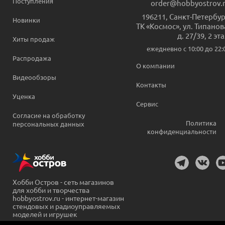
Поступления
order@hobbyostrov.
196211
,
Санкт-Петербур
Новинки
ТК «Космос», ул. Типанов
д. 27/39, 2 эт
Хиты продаж
ежедневно c 10:00 до 22:
Распродажа
О компании
Видеообзоры
Контакты
Уценка
Сервис
Согласие на обработку
Политика
персональных данных
конфиденциальности
Хобби Остров - сеть магазинов
для хобби и творчества
hobbyostrov.ru - интернет-магазин
стендовых и радиоуправляемых
моделей и игрушек