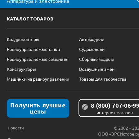
Аппаратура и электроника
КАТАЛОГ ТОВАРОВ
Квадрокоптеры
Автомодели
Радиоуправляемые танки
Судомодели
Радиоуправляемые самолеты
Сборные модели
Конструкторы
Воздушные змеи
Машинки на радиоуправлении
Товары для творчества
Получить лучшие
8 (800) 707-06-9
цены
интернет-магазин
Новости
© 2002 – 20
ООО «ЭРСИсторе.р