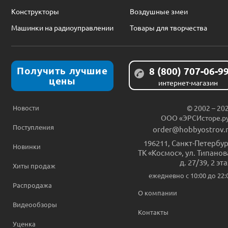
Конструкторы
Воздушные змеи
Машинки на радиоуправлении
Товары для творчества
Получить лучшие
8 (800) 707-06-9
цены
интернет-магазин
Новости
© 2002 – 20
ООО «ЭРСИсторе.р
Поступления
order@hobbyostrov.
196211
,
Санкт-Петербур
Новинки
ТК «Космос», ул. Типанов
д. 27/39, 2 эт
Хиты продаж
ежедневно c 10:00 до 22:
Распродажа
О компании
Видеообзоры
Контакты
Уценка