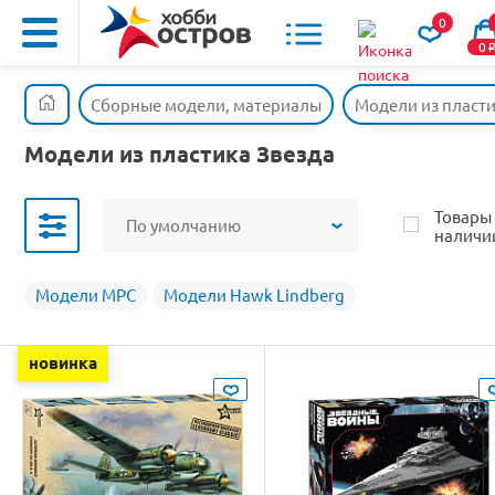
0
0
Сборные модели, материалы
Модели из пласт
Модели из пластика Звезда
Товары
По умолчанию
наличи
Модели MPC
Модели Hawk Lindberg
новинка