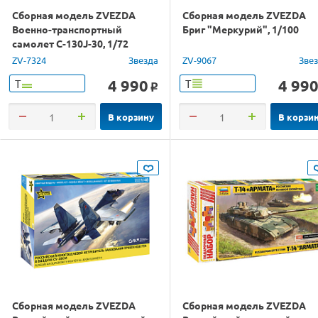
Сборная модель ZVEZDA
Сборная модель ZVEZDA
Военно-транспортный
Бриг "Меркурий", 1/100
самолет С-130J-30, 1/72
ZV-7324
Звезда
ZV-9067
Зве
4 990
4 99
Т
Т
o
В корзину
В корзи
Сборная модель ZVEZDA
Сборная модель ZVEZDA