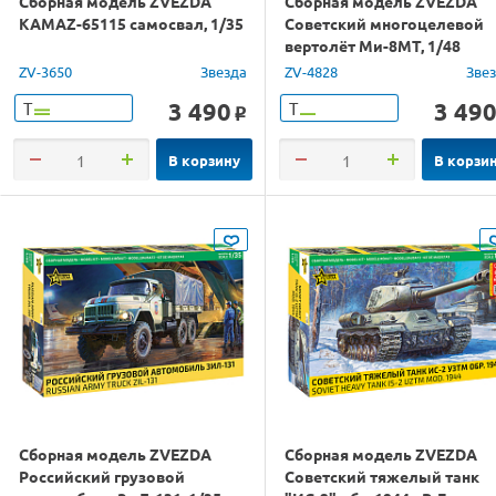
Сборная модель ZVEZDA
Сборная модель ZVEZDA
KAMAZ-65115 самосвал, 1/35
Советский многоцелевой
вертолёт Ми-8МТ, 1/48
ZV-3650
Звезда
ZV-4828
Зве
3 490
3 49
Т
Т
o
В корзину
В корзи
Сборная модель ZVEZDA
Сборная модель ZVEZDA
Российский грузовой
Советский тяжелый танк