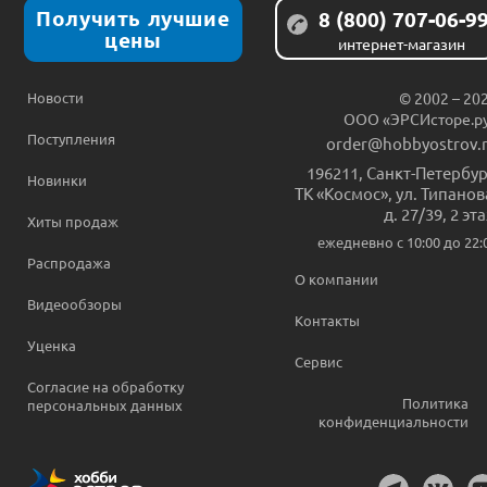
Получить лучшие
8 (800) 707-06-9
цены
интернет-магазин
Новости
© 2002 – 20
ООО «ЭРСИсторе.р
Поступления
order@hobbyostrov.
196211
,
Санкт-Петербур
Новинки
ТК «Космос», ул. Типанов
д. 27/39, 2 эт
Хиты продаж
ежедневно c 10:00 до 22:
Распродажа
О компании
Видеообзоры
Контакты
Уценка
Сервис
Согласие на обработку
Политика
персональных данных
конфиденциальности