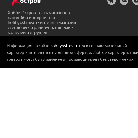
Хобби Остров - сеть магазинов
для хобби и творчества
hobbyostrov.ru - интернет-магазин
стендовых и радиоуправляемых
моделей и игрушек
Информация на сайте
hobbyostrov.ru
носит ознакомительный
характер и не является публичной офертой. Любые характеристик
товаров могут быть изменены производителем без уведомления.