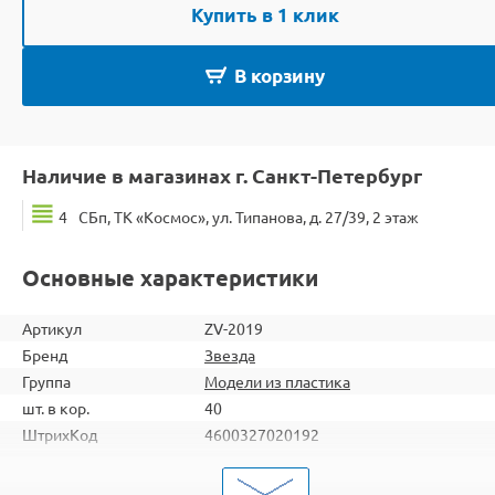
Купить в 1 клик
В корзину
Наличие в магазинах г. Санкт-Петербург
4
СБп, ТК «Космос», ул. Типанова, д. 27/39, 2 этаж
Основные характеристики
Артикул
ZV-2019
Бренд
Звезда
Группа
Модели из пластика
шт. в кор.
40
ШтрихКод
4600327020192
Тип
Модели из пластика
Вид
Транспорт и бронетехника