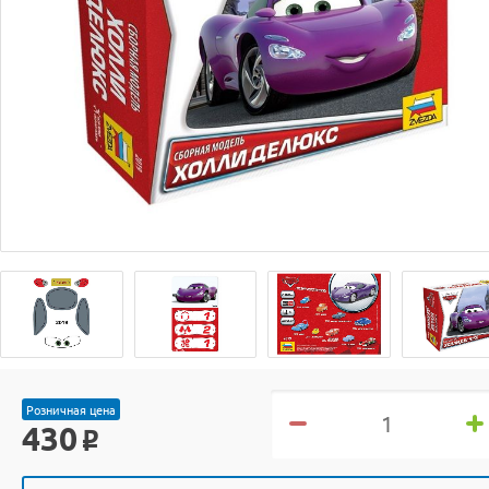
Розничная цена
430
o