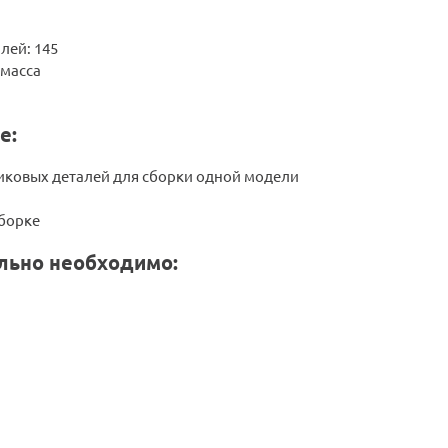
лей: 145
тмасса
е:
иковых деталей для сборки одной модели
сборке
льно необходимо: