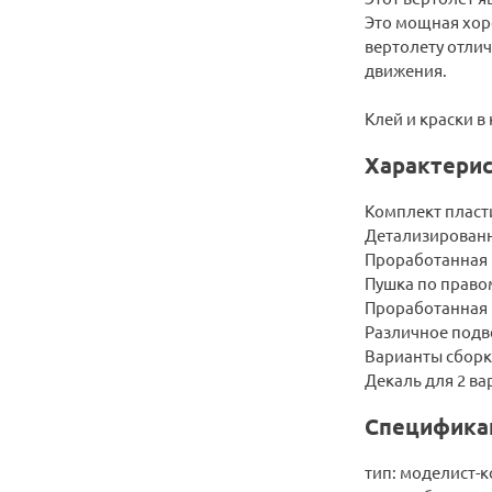
Это мощная хор
вертолету отли
движения.
Клей и краски в
Характерис
Комплект пласт
Детализированн
Проработанная 
Пушка по правом
Проработанная 
Различное подв
Варианты сборк
Декаль для 2 ва
Специфика
тип: моделист-