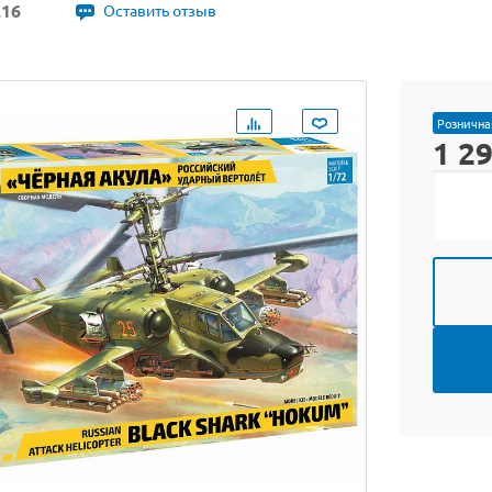
216
Оставить отзыв
Рознична
1 2