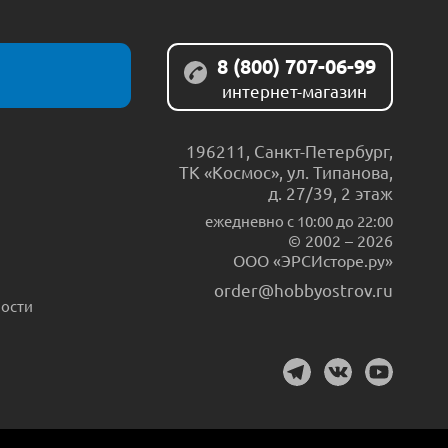
8 (800) 707-06-99
интернет-магазин
196211
,
Санкт-Петербург
,
ТК «Космос», ул. Типанова,
д. 27/39, 2 этаж
ежедневно c 10:00 до 22:00
© 2002 – 2026
ООО «ЭРСИсторе.ру»
order@hobbyostrov.ru
ости