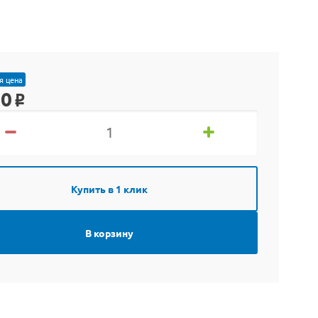
я цена
90
o
Купить в 1 клик
В корзину