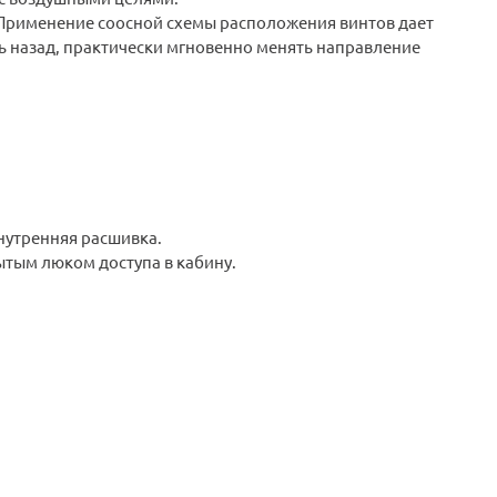
Применение соосной схемы расположения винтов дает
ь назад, практически мгновенно менять направление
нутренняя расшивка.
ытым люком доступа в кабину.