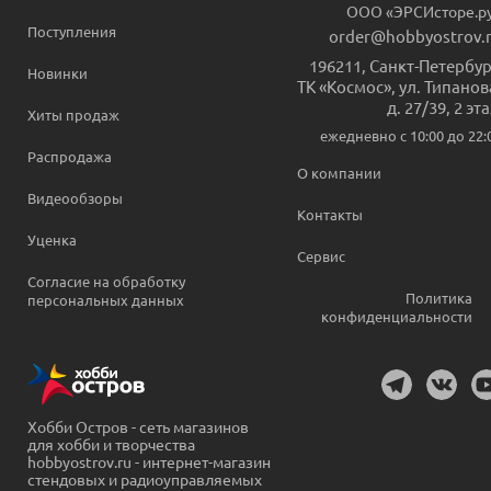
ООО «ЭРСИсторе.р
Поступления
order@hobbyostrov.
196211
,
Санкт-Петербур
Новинки
ТК «Космос», ул. Типанов
д. 27/39, 2 эт
Хиты продаж
ежедневно c 10:00 до 22:
Распродажа
О компании
Видеообзоры
Контакты
Уценка
Сервис
Согласие на обработку
Политика
персональных данных
конфиденциальности
Хобби Остров - сеть магазинов
для хобби и творчества
hobbyostrov.ru - интернет-магазин
стендовых и радиоуправляемых