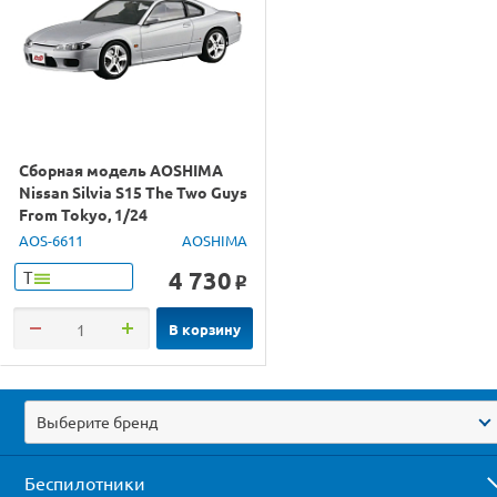
Сборная модель AOSHIMA
Nissan Silvia S15 The Two Guys
From Tokyo, 1/24
AOS-6611
AOSHIMA
4 730
Т
o
В корзину
Выберите бренд
Беспилотники