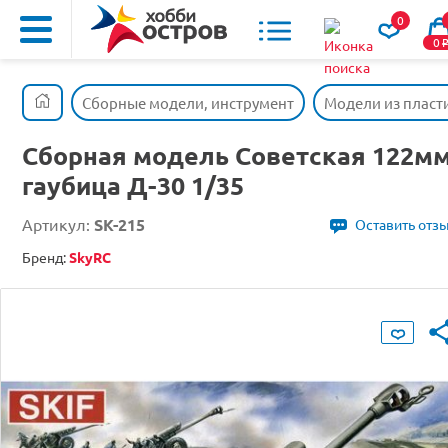
0
0
Сборные модели, инструмент
Модели из пласт
Сборная модель Советская 122м
гаубица Д-30 1/35
Артикул:
SK-215
Оставить отз
Бренд:
SkyRC