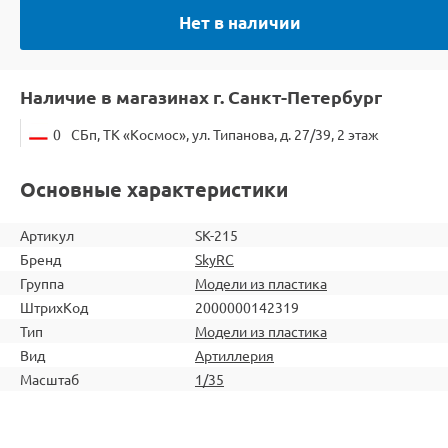
Нет в наличии
Наличие в магазинах г. Санкт-Петербург
0
СБп, ТК «Космос», ул. Типанова, д. 27/39, 2 этаж
Основные характеристики
Артикул
SK-215
Бренд
SkyRC
Группа
Модели из пластика
ШтрихКод
2000000142319
Тип
Модели из пластика
Вид
Артиллерия
Масштаб
1/35