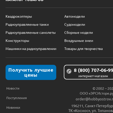
Квадрокоптеры
Автомодели
Радиоуправляемые танки
Судомодели
Радиоуправляемые самолеты
Сборные модели
Конструкторы
Воздушные змеи
Машинки на радиоуправлении
Товары для творчества
Получить лучшие
8 (800) 707-06-9
цены
интернет-магазин
Новости
© 2002 – 20
ООО «ЭРСИсторе.р
Поступления
order@hobbyostrov.
196211
,
Санкт-Петербур
Новинки
ТК «Космос», ул. Типанов