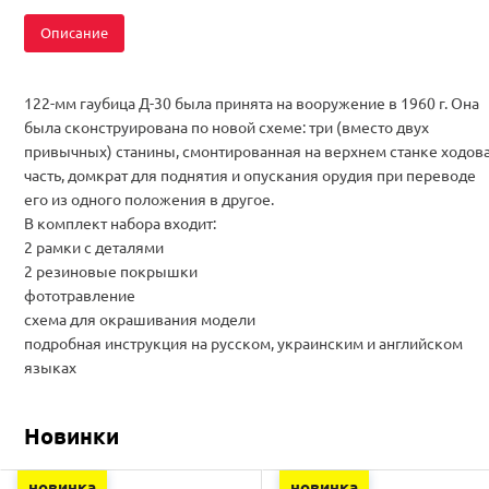
Описание
122-мм гаубица Д-30 была принята на вооружение в 1960 г. Она
была сконструирована по новой схеме: три (вместо двух
привычных) станины, смонтированная на верхнем станке ходов
часть, домкрат для поднятия и опускания орудия при переводе
его из одного положения в другое.
В комплект набора входит:
2 рамки с деталями
2 резиновые покрышки
фототравление
схема для окрашивания модели
подробная инструкция на русском, украинским и английском
языках
Новинки
новинка
новинка