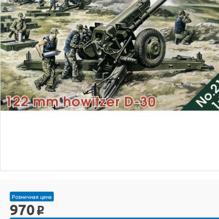
Розничная цена
970
o