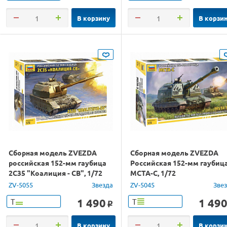
В корзину
В корзи
Сборная модель ZVEZDA
Сборная модель ZVEZDA
российская 152-мм гаубица
Российская 152-мм гаубиц
2С35 "Коалиция - СВ", 1/72
МСТА-С, 1/72
ZV-5055
Звезда
ZV-5045
Зве
1 490
1 49
Т
Т
o
В корзину
В корзи