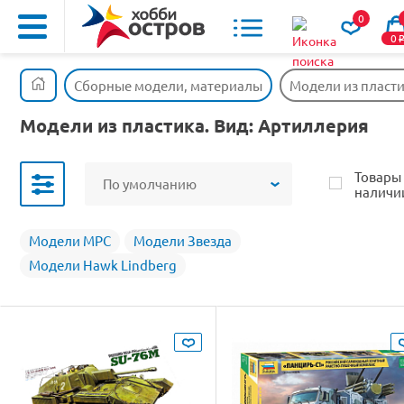
0
0
Сборные модели, материалы
Модели из пласт
Модели из пластика. Вид: Артиллерия
Товары
По умолчанию
наличи
Модели MPC
Модели Звезда
Модели Hawk Lindberg