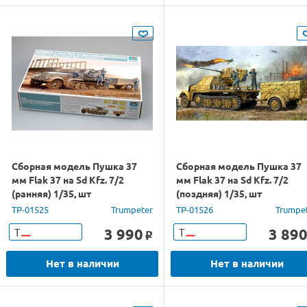
Сборная модель Пушка 37
Сборная модель Пушка 37
мм Flak 37 на Sd Kfz. 7/2
мм Flak 37 на Sd Kfz. 7/2
(ранняя) 1/35, шт
(поздняя) 1/35, шт
TP-01525
Trumpeter
TP-01526
Trumpe
3 990
3 89
Т
Т
o
Нет в наличии
Нет в наличии