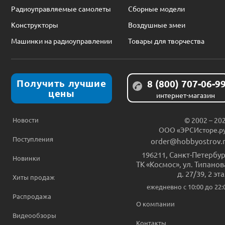
Радиоуправляемые самолеты
Сборные модели
Конструкторы
Воздушные змеи
Машинки на радиоуправлении
Товары для творчества
Получить лучшие
8 (800) 707-06-9
цены
интернет-магазин
Новости
© 2002 – 20
ООО «ЭРСИсторе.р
Поступления
order@hobbyostrov.
196211
,
Санкт-Петербур
Новинки
ТК «Космос», ул. Типанов
д. 27/39, 2 эт
Хиты продаж
ежедневно c 10:00 до 22:
Распродажа
О компании
Видеообзоры
Контакты