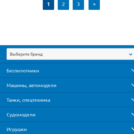
1
2
3
»
Выберите бренд
Беспилотники
Машины, автомодели
Танки, спецтехника
Судомодели
Игрушки