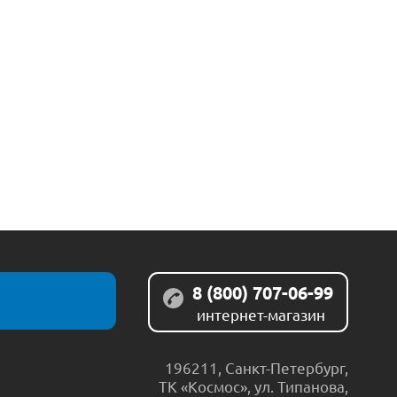
8 (800) 707-06-99
интернет-магазин
196211
,
Санкт-Петербург
,
ТК «Космос», ул. Типанова,