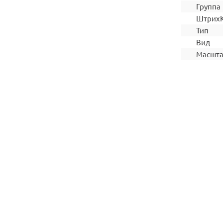
Группа
Штрих
Тип
Вид
Масшт