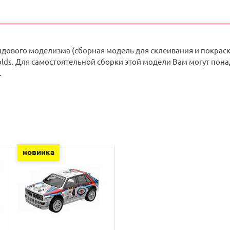
ндового моделизма (сборная модель для склеивания и покраск
olds. Для самостоятельной сборки этой модели Вам могут пона
.
новинка