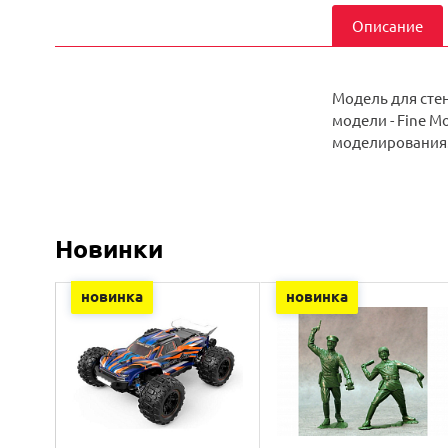
Описание
Модель для сте
модели - Fine M
моделирования
Новинки
новинка
новинка