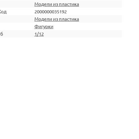
Модели из пластика
Код
2000000035192
Модели из пластика
Фигурки
аб
1/12