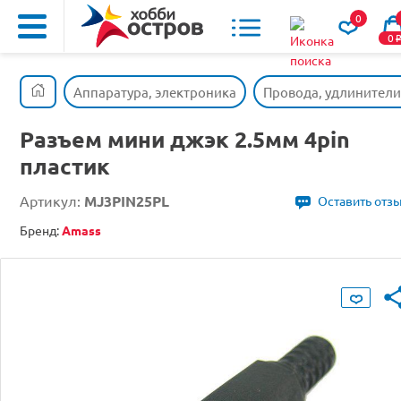
0
0
Аппаратура, электроника
Провода, удлинители
Разъем мини джэк 2.5мм 4pin
пластик
Артикул:
MJ3PIN25PL
Оставить отз
Бренд:
Amass