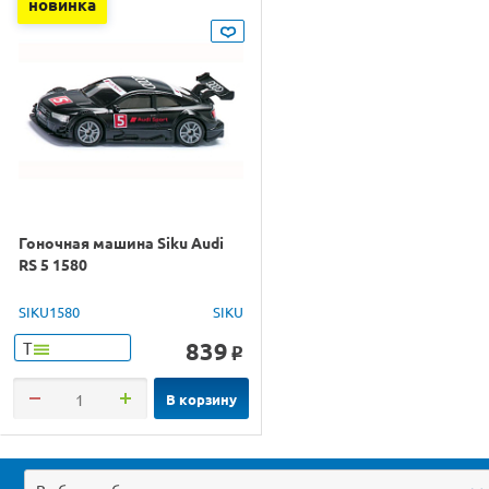
новинка
Гоночная машина Siku Audi
RS 5 1580
SIKU1580
SIKU
839
Т
o
В корзину