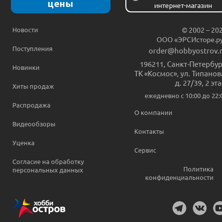
цены
интернет-магазин
Новости
© 2002 – 20
ООО «ЭРСИсторе.р
Поступления
order@hobbyostrov.
196211
,
Санкт-Петербур
Новинки
ТК «Космос», ул. Типанов
д. 27/39, 2 эт
Хиты продаж
ежедневно c 10:00 до 22:
Распродажа
О компании
Видеообзоры
Контакты
Уценка
Сервис
Согласие на обработку
Политика
персональных данных
конфиденциальности