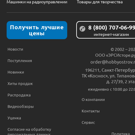
Машинки на радиоуправлении
Товары для творчества
Получить лучшие
8 (800) 707-06-9
цены
интернет-магазин
Новости
© 2002 – 20
ООО «ЭРСИсторе.р
Поступления
order@hobbyostrov.
196211
,
Санкт-Петербур
Новинки
ТК «Космос», ул. Типанов
д. 27/39, 2 эт
Хиты продаж
ежедневно c 10:00 до 22:
Распродажа
О компании
Видеообзоры
Контакты
Уценка
Сервис
Согласие на обработку
Политика
персональных данных