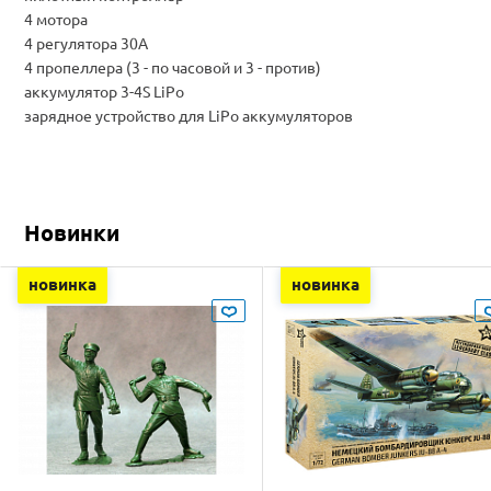
4 мотора
4 регулятора 30А
4 пропеллера (3 - по часовой и 3 - против)
аккумулятор 3-4S LiPo
зарядное устройство для LiPo аккумуляторов
Новинки
новинка
новинка