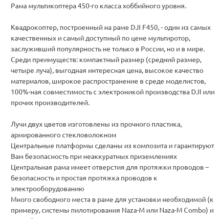
Рама мультикоптера 450-го класса хоббийного уровня.
Квадрокоптер, построенный на раме DJI F450, - один из самых
качественных и самый доступный по цене мультиротор,
заслуживший популярность не только в России, но и в мире.
Среди преимуществ: компактный размер (средний размер,
четыре луча), выгодная интересная цена, высокое качество
материалов, широкое распространение в среде моделистов,
100%-ная совместимость с электроникой производства DJI или
прочих производителей.
Лучи двух цветов изготовлены из прочного пластика,
армированного стекловолокном
Центральные платформы сделаны из композита и гарантируют
Вам безопасность при неаккуратных приземлениях
Центральная рама имеет отверстия для протяжки проводов –
безопасность и простая протяжка проводов к
электрооборудованию
Много свободного места в раме для установки необходимой (к
примеру, системы пилотирования Naza-M или Naza-M Combo) и