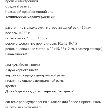
прочей электроники
Средний размер
Красивый яркий внешний вид
Технические характеристики:
расстояние между двумя моторами одной оси: 450 мм
вес рамы: 282 г
полетный вес: 800 – 1600 г
рекомендованные пропеллеры: 10x4.5, 8x4.5
рекомендованные моторы: 22x15, 22x12 мм (размер статора)
В комплекте:
два луча белого цвета
2 луча черного цвета
верхняя площадка центральной рамы
нижняя площадка центральной рамы
крепеж
Для сборки квадрокоптера необходимо:
система радиоуправления 4 канала или более с приемником
пилотный контроллер