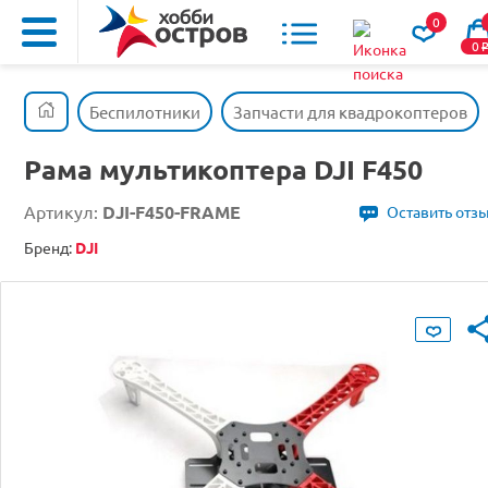
0
0
Беспилотники
Запчасти для квадрокоптеров
Рама мультикоптера DJI F450
Артикул:
DJI-F450-FRAME
Оставить отз
Бренд:
DJI