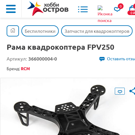
0
0
Беспилотники
Запчасти для квадрокоптеров
Рама квадрокоптера FPV250
Артикул:
366000004-0
Оставить отз
Бренд:
RCM