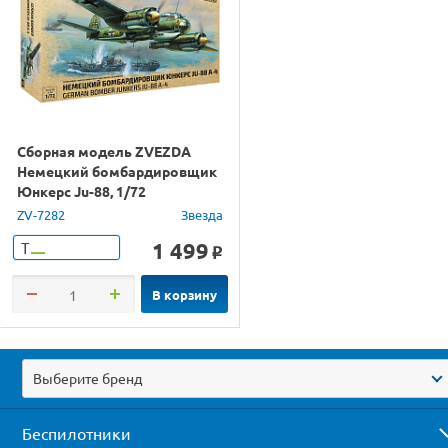
Сборная модель ZVEZDA
Немецкий бомбардировщик
Юнкерс Ju-88, 1/72
ZV-7282
Звезда
1 499
Т
o
В корзину
Выберите бренд
Беспилотники