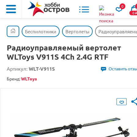
0
0
Беспилотники
Вертолеты
Радиоуправляемый
Радиоуправляемый вертолет
WLToys V911S 4Ch 2.4G RTF
Артикул:
WLT-V911S
Оставить отз
Бренд:
WLToys