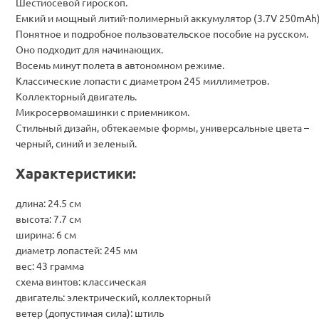
Шестиосевой гироскоп.
Емкий и мощный литий-полимерный аккумулятор (3.7V 250mAh)
Понятное и подробное пользовательское пособие на русском.
Оно подходит для начинающих.
Восемь минут полета в автономном режиме.
Классические лопасти с диаметром 245 миллиметров.
Коллекторный двигатель.
Микросервомашинки с приемником.
Стильный дизайн, обтекаемые формы, универсальные цвета –
черный, синий и зеленый.
Характеристики:
длина: 24.5 см
высота: 7.7 см
ширина: 6 см
диаметр лопастей: 245 мм
вес: 43 грамма
схема винтов: классическая
двигатель: электрический, коллекторный
ветер (допустимая сила): штиль