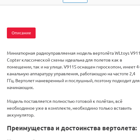
Комплектация
RTF
Описание
Миниатюрная радиоуправляемая модель вертолёта WLtoys V91
Copter классической схемы идеальна для полетов как в
помещении, так и на улице. V911S оснащен гироскопом, имеет 4-
канальную аппаратуру управления, работающую на частоте 2,4
ГГц. Вертолет маневренный и послушный, поэтому подходит для
начинающих.
Модель поставляется полностью готовой к полётам, всё
необходимое уже в комплекте, необходимо только вставить
аккумулятор.
Преимущества и достоинства вертолета: