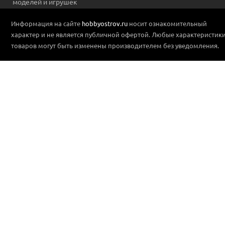
моделей и игрушек
Информация на сайте
hobbyostrov.ru
носит ознакомительный
характер и не является публичной офертой. Любые характеристик
товаров могут быть изменены производителем без уведомления.