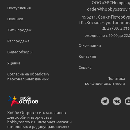
ООО «ЭРСИсторе.р
Поступления
order@hobbyostrov.
196211
,
Санкт-Петербур
Новинки
ТК «Космос», ул. Типанов
д. 27/39, 2 эт
Хиты продаж
ежедневно c 10:00 до 22:
Распродажа
О компании
Видеообзоры
Контакты
Уценка
Сервис
Согласие на обработку
Политика
персональных данных
конфиденциальности
Хобби Остров - сеть магазинов
для хобби и творчества
hobbyostrov.ru - интернет-магазин
стендовых и радиоуправляемых