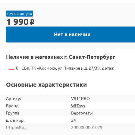
Розничная цена
1 990
o
Нет в наличии
Наличие в магазинах г. Санкт-Петербург
0
СБп, ТК «Космос», ул. Типанова, д. 27/39, 2 этаж
Основные характеристики
Артикул
V911PRO
Бренд
WLToys
Группа
Вертолеты
шт. в кор.
24
ШтрихКод
2000000001029
Тип
Вертолеты