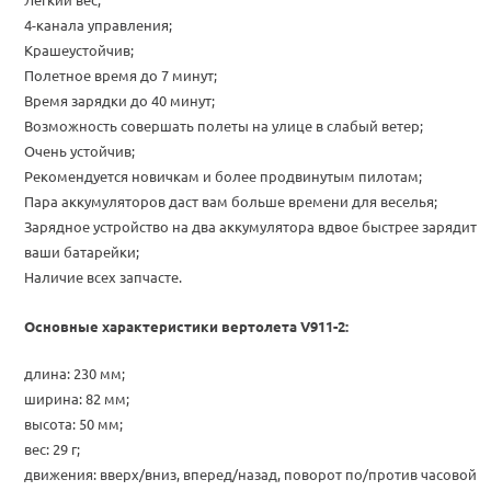
4-канала управления;
Крашеустойчив;
Полетное время до 7 минут;
Время зарядки до 40 минут;
Возможность совершать полеты на улице в слабый ветер;
Очень устойчив;
Рекомендуется новичкам и более продвинутым пилотам;
Пара аккумуляторов даст вам больше времени для веселья;
Зарядное устройство на два аккумулятора вдвое быстрее зарядит
ваши батарейки;
Наличие всех запчасте.
Основные характеристики вертолета V911-2:
длина: 230 мм;
ширина: 82 мм;
высота: 50 мм;
вес: 29 г;
движения: вверх/вниз, вперед/назад, поворот по/против часовой