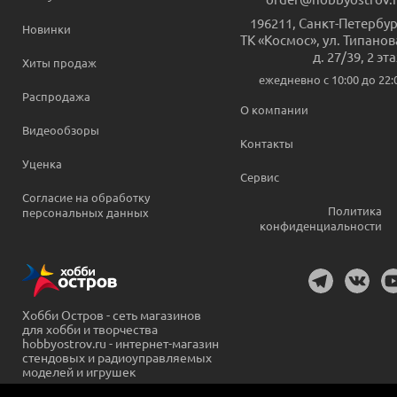
196211
,
Санкт-Петербур
Новинки
ТК «Космос», ул. Типанов
д. 27/39, 2 эт
Хиты продаж
ежедневно c 10:00 до 22:
Распродажа
О компании
Видеообзоры
Контакты
Уценка
Сервис
Согласие на обработку
Политика
персональных данных
конфиденциальности
Хобби Остров - сеть магазинов
для хобби и творчества
hobbyostrov.ru - интернет-магазин
стендовых и радиоуправляемых
моделей и игрушек