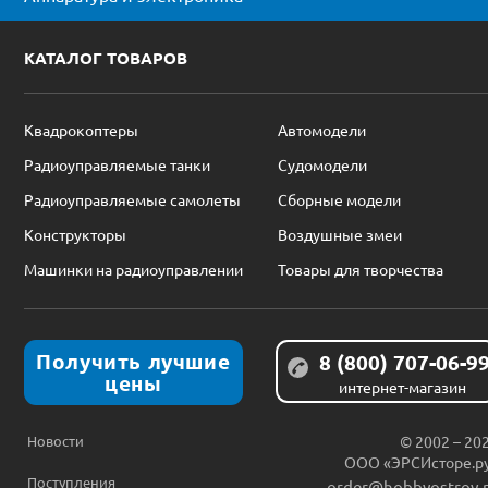
КАТАЛОГ ТОВАРОВ
Квадрокоптеры
Автомодели
Радиоуправляемые танки
Судомодели
Радиоуправляемые самолеты
Сборные модели
Конструкторы
Воздушные змеи
Машинки на радиоуправлении
Товары для творчества
Получить лучшие
8 (800) 707-06-9
цены
интернет-магазин
Новости
© 2002 – 20
ООО «ЭРСИсторе.р
Поступления
order@hobbyostrov.