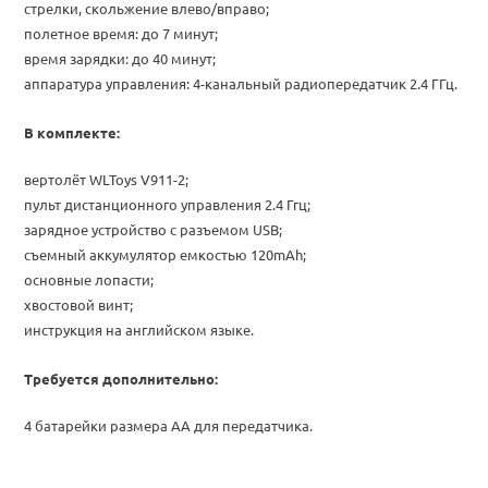
стрелки, скольжение влево/вправо;
полетное время: до 7 минут;
время зарядки: до 40 минут;
аппаратура управления: 4-канальный радиопередатчик 2.4 ГГц.
В комплекте:
вертолёт WLToys V911-2;
пульт дистанционного управления 2.4 Ггц;
зарядное устройство с разъемом USB;
съемный аккумулятор емкостью 120mAh;
основные лопасти;
хвостовой винт;
инструкция на английском языке.
Требуется дополнительно:
4 батарейки размера AA для передатчика.