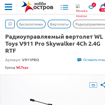
0
0
Беспилотники
Вертолеты
Радиоуправляемый
Радиоуправляемый вертолет WL
Toys V911 Pro Skywalker 4Ch 2.4G
RTF
Артикул:
V911PRO
Оставить отз
Бренд:
WLToys