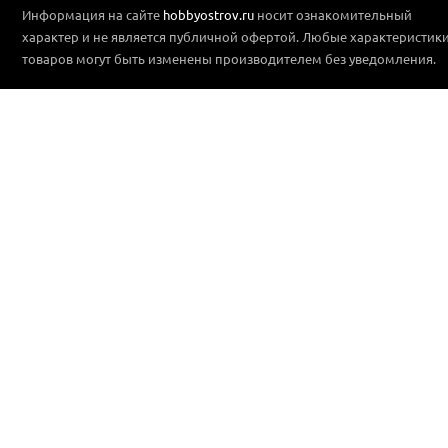
Информация на сайте
hobbyostrov.ru
носит ознакомительный
характер и не является публичной офертой. Любые характеристик
товаров могут быть изменены производителем без уведомления.