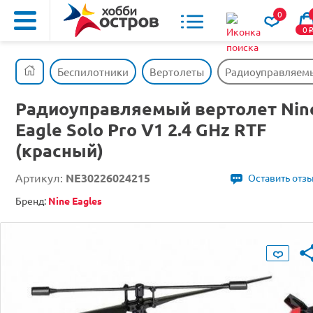
0
0
Беспилотники
Вертолеты
Радиоуправляемый
Радиоуправляемый вертолет Nin
Eagle Solo Pro V1 2.4 GHz RTF
(красный)
Артикул:
NE30226024215
Оставить отз
Бренд:
Nine Eagles