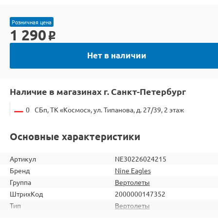
Розничная цена
1 290
o
Нет в наличии
Наличие в магазинах г. Санкт-Петербург
0
СБп, ТК «Космос», ул. Типанова, д. 27/39, 2 этаж
Основные характеристики
Артикул
NE30226024215
Бренд
Nine Eagles
Группа
Вертолеты
ШтрихКод
2000000147352
Тип
Вертолеты
Вид
Для продвинутых