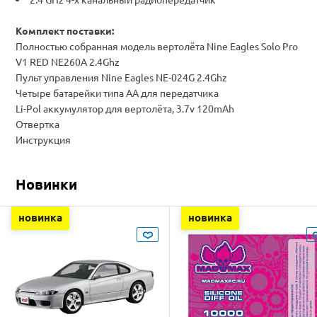
Комплект поставки:
Полностью собранная модель вертолёта Nine Eagles Solo Pro
V1 RED NE260A 2.4Ghz
Пульт управления Nine Eagles NE-024G 2.4Ghz
Четыре батарейки типа АА для передатчика
Li-Pol аккумулятор для вертолёта, 3.7v 120mAh
Отвертка
Инструкция
Новинки
новинка
новинка