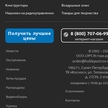
Конструкторы
Воздушные змеи
Машинки на радиоуправлении
Товары для творчества
Получить лучшие
8 (800) 707-06-9
цены
интернет-магазин
Новости
© 2002 – 20
ООО «ЭРСИсторе.р
Поступления
order@hobbyostrov.
196211
,
Санкт-Петербур
Новинки
ТК «Космос», ул. Типанов
д. 27/39, 2 эт
Хиты продаж
ежедневно c 10:00 до 22:
Распродажа
О компании
Видеообзоры
Контакты
Уценка