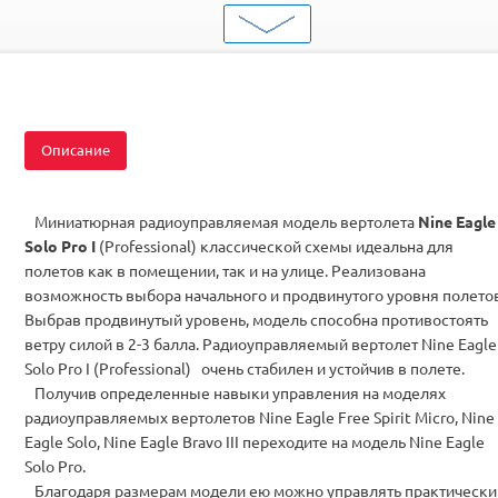
Серия
Однороторные
Комплектация
RTF
Описание
Миниатюрная радиоуправляемая модель вертолета
Nine Eagle
Solo Pro I
(Professional) классической схемы идеальна для
полетов как в помещении, так и на улице. Реализована
возможность выбора начального и продвинутого уровня полетов
Выбрав продвинутый уровень, модель способна противостоять
ветру силой в 2-3 балла. Радиоуправляемый вертолет Nine Eagle
Solo Pro I (Professional) очень стабилен и устойчив в полете.
Получив определенные навыки управления на моделях
радиоуправляемых вертолетов Nine Eagle Free Spirit Micro, Nine
Eagle Solo, Nine Eagle Bravo III переходите на модель Nine Eagle
Solo Pro.
Благодаря размерам модели ею можно управлять практически