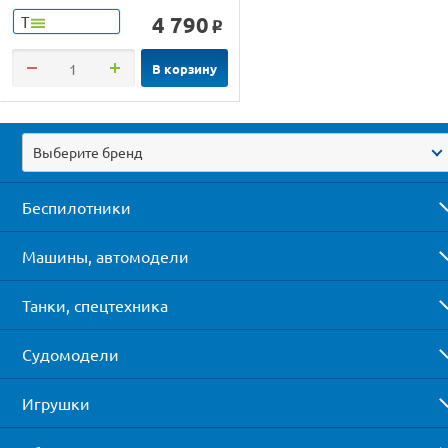
4 790
Т
o
В корзину
Выберите бренд
Беспилотники
Машины, автомодели
Танки, спецтехника
Судомодели
Игрушки