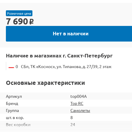
Розничная цена
7 690
o
Нет в наличии
Наличие в магазинах г. Санкт-Петербург
0
СБп, ТК «Космос», ул. Типанова, д. 27/39, 2 этаж
Основные характеристики
Артикул
top004A
Бренд
Top RC
Группа
Самолеты
шт. в кор.
8
Вес коробки
24
Объем коробки
0,385