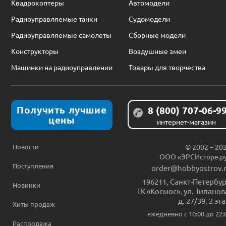
Квадрокоптеры
Автомодели
Радиоуправляемые танки
Судомодели
Радиоуправляемые самолеты
Сборные модели
Конструкторы
Воздушные змеи
Машинки на радиоуправлении
Товары для творчества
Получить лучшие
8 (800) 707-06-9
цены
интернет-магазин
Новости
© 2002 – 20
ООО «ЭРСИсторе.р
Поступления
order@hobbyostrov.
196211
,
Санкт-Петербур
Новинки
ТК «Космос», ул. Типанов
д. 27/39, 2 эт
Хиты продаж
ежедневно c 10:00 до 22:
Распродажа