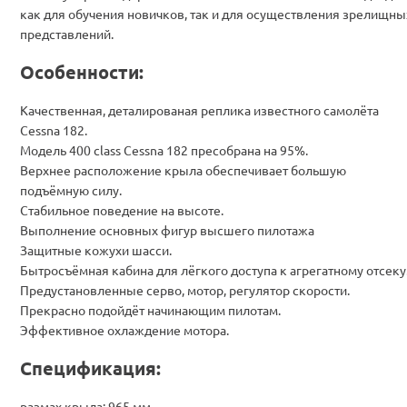
как для обучения новичков, так и для осуществления зрелищны
представлений.
Особенности:
Качественная, деталированая реплика известного самолёта
Cessna 182.
Модель 400 class Cessna 182 пресобрана на 95%.
Верхнее расположение крыла обеспечивает большую
подъёмную силу.
Стабильное поведение на высоте.
Выполнение основных фигур высшего пилотажа
Защитные кожухи шасси.
Бытросъёмная кабина для лёгкого доступа к агрегатному отсеку
Предустановленные серво, мотор, регулятор скорости.
Прекрасно подойдёт начинающим пилотам.
Эффективное охлаждение мотора.
Спецификация:
размах крыла: 965 мм