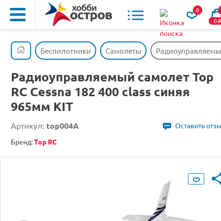
0
0
Беспилотники
Самолеты
Радиоуправляемый 
Радиоуправляемый самолет Top
RC Cessna 182 400 class синяя
965мм KIT
Артикул:
top004A
Оставить отз
Бренд:
Top RC