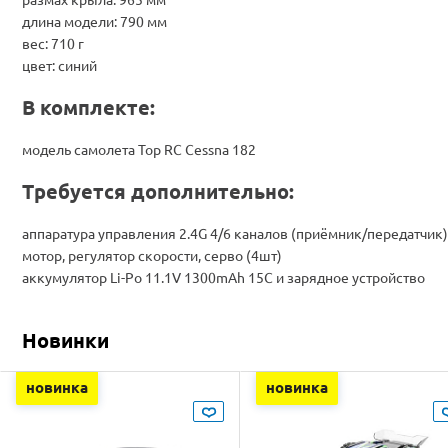
длина модели: 790 мм
вес: 710 г
цвет: синий
В комплекте:
модель самолета Top RC Cessna 182
Требуется дополнительно:
аппаратура управления 2.4G 4/6 каналов (приёмник/передатчик)
мотор, регулятор скорости, серво (4шт)
аккумулятор Li-Po 11.1V 1300mAh 15C и зарядное устройство
Новинки
новинка
новинка