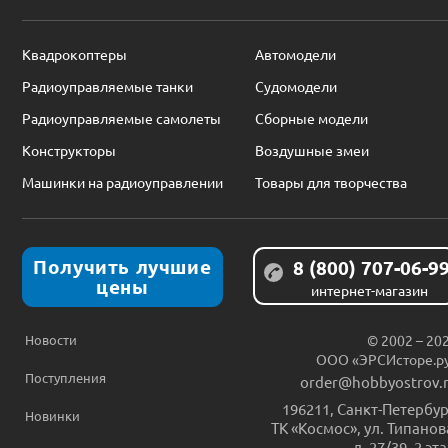
Квадрокоптеры
Автомодели
Радиоуправляемые танки
Судомодели
Радиоуправляемые самолеты
Сборные модели
Конструкторы
Воздушные змеи
Машинки на радиоуправлении
Товары для творчества
Получить лучшие
8 (800) 707-06-9
цены
интернет-магазин
Новости
© 2002 – 20
ООО «ЭРСИсторе.р
Поступления
order@hobbyostrov.
196211
,
Санкт-Петербур
Новинки
ТК «Космос», ул. Типанов
д. 27/39, 2 эт