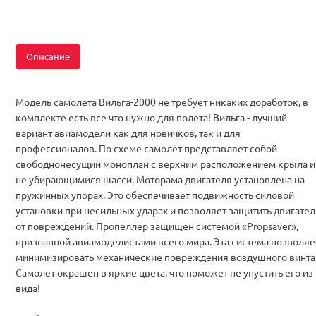
Описание
Модель самолета Вильга-2000 не требует никаких доработок, в
комплекте есть все что нужно для полета! Вильга - лучший
вариант авиамодели как для новичков, так и для
профессионалов. По схеме самолёт представляет собой
свободнонесущий моноплан с верхним расположением крыла и
не убирающимися шасси. Моторама двигателя установлена на
пружинных упорах. Это обеспечивает подвижность силовой
установки при несильных ударах и позволяет защитить двигател
от повреждений. Пропеллер защищен системой «Propsaver»,
признанной авиамоделистами всего мира. Эта система позволяе
минимизировать механические повреждения воздушного винта
Самолет окрашен в яркие цвета, что поможет не упустить его из
вида!