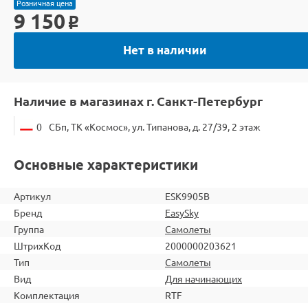
Розничная цена
9 150
o
Нет в наличии
Наличие в магазинах г. Санкт-Петербург
0
СБп, ТК «Космос», ул. Типанова, д. 27/39, 2 этаж
Основные характеристики
Артикул
ESK9905B
Бренд
EasySky
Группа
Самолеты
ШтрихКод
2000000203621
Тип
Самолеты
Вид
Для начинающих
Комплектация
RTF