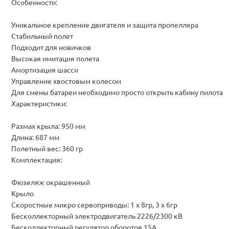
Особенности:
Уникальное крепление двигателя и защита пропеллера
Стабильный полет
Подходит для новичков
Высокая имитация полета
Амортизация шасси
Управление хвостовым колесом
Для смены батареи необходимо просто открыть кабину пилота
Характеристики:
Размах крыла: 950 мм
Длина: 687 мм
Полетный вес: 360 гр
Комплектация:
Фюзеляж окрашенный
Крыло
Скоростные микро сервоприводы: 1 х 8гр, 3 х 6гр
Бесколлекторный электродвигатель 2226/2300 кВ
Бесколлекторный регулятор оборотов 15А