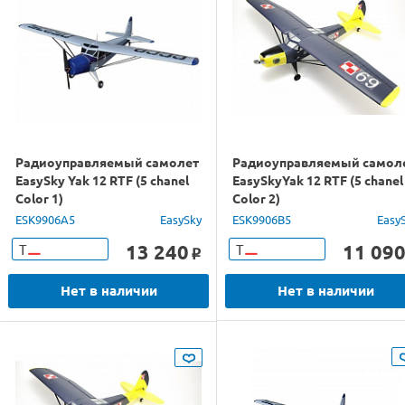
Радиоуправляемый самолет
Радиоуправляемый самол
EasySky Yak 12 RTF (5 chanel
EasySkyYak 12 RTF (5 chanel
Color 1)
Color 2)
ESK9906A5
EasySky
ESK9906B5
Easy
13 240
11 09
Т
Т
o
Нет в наличии
Нет в наличии