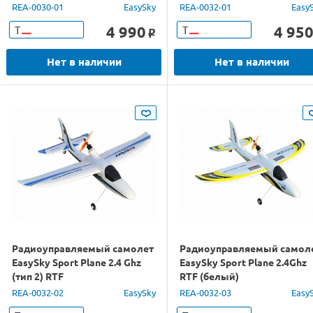
REA-0030-01
EasySky
REA-0032-01
Easy
4 990
4 95
Т
Т
o
Нет в наличии
Нет в наличии
Радиоуправляемый самолет
Радиоуправляемый самол
EasySky Sport Plane 2.4 Ghz
EasySky Sport Plane 2.4Ghz
(тип 2) RTF
RTF (белый)
REA-0032-02
EasySky
REA-0032-03
Easy