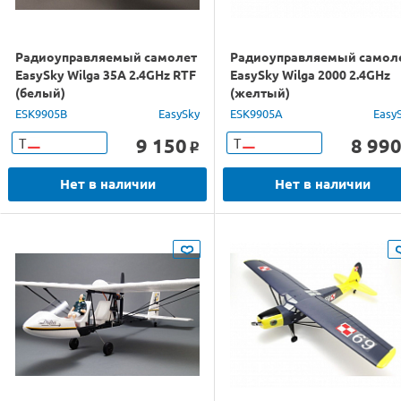
Радиоуправляемый самолет
Радиоуправляемый самол
EasySky Wilga 35A 2.4GHz RTF
EasySky Wilga 2000 2.4GHz
(белый)
(желтый)
ESK9905B
EasySky
ESK9905A
Easy
9 150
8 99
Т
Т
o
Нет в наличии
Нет в наличии