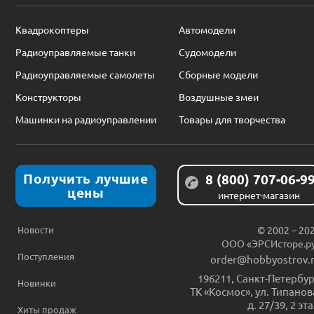
Квадрокоптеры
Автомодели
Радиоуправляемые танки
Судомодели
Радиоуправляемые самолеты
Сборные модели
Конструкторы
Воздушные змеи
Машинки на радиоуправлении
Товары для творчества
Получить лучшие
8 (800) 707-06-9
цены
интернет-магазин
Новости
© 2002 – 20
ООО «ЭРСИсторе.р
Поступления
order@hobbyostrov.
196211
,
Санкт-Петербур
Новинки
ТК «Космос», ул. Типанов
д. 27/39, 2 эт
Хиты продаж