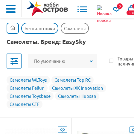
0
0
Беспилотники
Самолеты
Самолеты. Бренд: EasySky
Товары
По умолчанию
наличи
Самолеты WLToys
Самолеты Top RC
Самолеты Feilun
Самолеты XK Innovation
Самолеты Toysbase
Самолеты Hubsan
Самолеты CTF