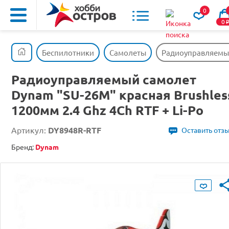
0
0
Беспилотники
Самолеты
Радиоуправляемый 
Радиоуправляемый самолет
Dynam "SU-26M" красная Brushles
1200мм 2.4 Ghz 4Ch RTF + Li-Po
Артикул:
DY8948R-RTF
Оставить отз
Бренд:
Dynam