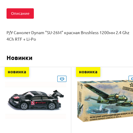
Описание
Р/У Самолет Dynam "SU-26M" красная Brushless 1200мм 2.4 Ghz
4Ch RTF + Li-Po
Новинки
новинка
новинка