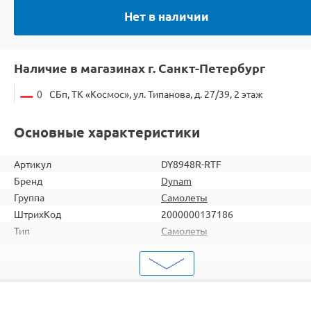
Нет в наличии
Наличие в магазинах г. Санкт-Петербург
0
СБп, ТК «Космос», ул. Типанова, д. 27/39, 2 этаж
Основные характеристики
Артикул
DY8948R-RTF
Бренд
Dynam
Группа
Самолеты
ШтрихКод
2000000137186
Тип
Самолеты
Вид
Для продвинутых
Серия
Копийные
Двигатель
Бесколлекторные
Комплектация
RTF