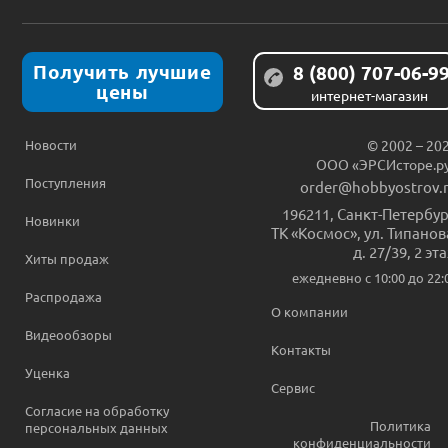
Получить лучшие
8 (800) 707-06-9
цены
интернет-магазин
Новости
© 2002 – 20
ООО «ЭРСИсторе.р
Поступления
order@hobbyostrov.
196211
,
Санкт-Петербур
Новинки
ТК «Космос», ул. Типанов
д. 27/39, 2 эт
Хиты продаж
ежедневно c 10:00 до 22:
Распродажа
О компании
Видеообзоры
Контакты
Уценка
Сервис
Согласие на обработку
Политика
персональных данных
конфиденциальности