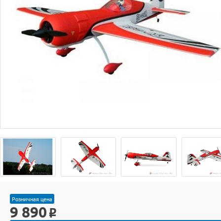
Розничная цена
9 890
o