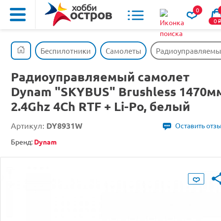
0
0
Беспилотники
Самолеты
Радиоуправляемый 
Радиоуправляемый самолет
Dynam "SKYBUS" Brushless 1470м
2.4Ghz 4Ch RTF + Li-Po, белый
Артикул:
DY8931W
Оставить отз
Бренд:
Dynam