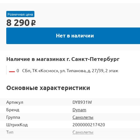
Розничная цена
8 290
o
Нет в наличии
Наличие в магазинах г. Санкт-Петербург
0
СБп, ТК «Космос», ул. Типанова, д. 27/39, 2 этаж
Основные характеристики
Артикул
DY8931W
Бренд
Dynam
Группа
Самолеты
ШтрихКод
2000000217420
Тип
Самолеты
Вид
Для продвинутых