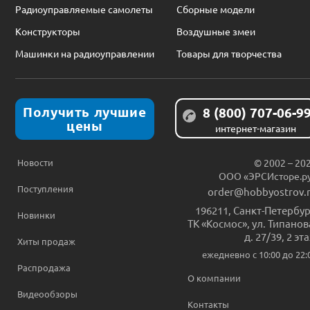
Радиоуправляемые самолеты
Сборные модели
Конструкторы
Воздушные змеи
Машинки на радиоуправлении
Товары для творчества
Получить лучшие
8 (800) 707-06-9
цены
интернет-магазин
Новости
© 2002 – 20
ООО «ЭРСИсторе.р
Поступления
order@hobbyostrov.
196211
,
Санкт-Петербур
Новинки
ТК «Космос», ул. Типанов
д. 27/39, 2 эт
Хиты продаж
ежедневно c 10:00 до 22:
Распродажа
О компании
Видеообзоры
Контакты