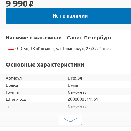
9 990
o
Нет в наличии
Наличие в магазинах г. Санкт-Петербург
0
СБп, ТК «Космос», ул. Типанова, д. 27/39, 2 этаж
Основные характеристики
Артикул
DY8934
Бренд
Dynam
Группа
Самолеты
ШтрихКод
2000000211961
Тип
Самолеты
Вид
Для продвинутых
Двигатель
Бесколлекторные
Комплектация
RTF