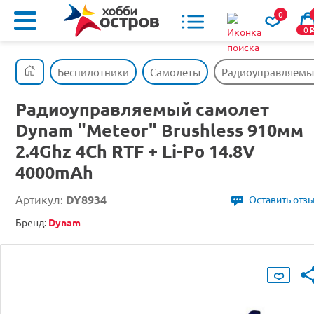
0
0
Беспилотники
Самолеты
Радиоуправляемый 
Радиоуправляемый самолет
Dynam "Meteor" Brushless 910мм
2.4Ghz 4Ch RTF + Li-Po 14.8V
4000mAh
Артикул:
DY8934
Оставить отз
Бренд:
Dynam