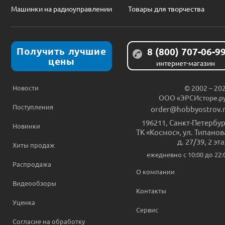
Машинки на радиоуправлении
Товары для творчества
Получить лучшие
8 (800) 707-06-9
цены
интернет-магазин
Новости
© 2002 – 20
ООО «ЭРСИсторе.р
Поступления
order@hobbyostrov.
196211
,
Санкт-Петербур
Новинки
ТК «Космос», ул. Типанов
д. 27/39, 2 эт
Хиты продаж
ежедневно c 10:00 до 22:
Распродажа
О компании
Видеообзоры
Контакты
Уценка
Сервис
Согласие на обработку