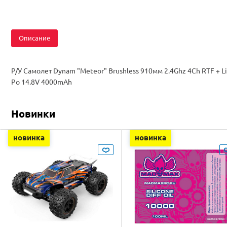
Описание
Р/У Самолет Dynam "Meteor" Brushless 910мм 2.4Ghz 4Ch RTF + Li
Po 14.8V 4000mAh
Новинки
новинка
новинка