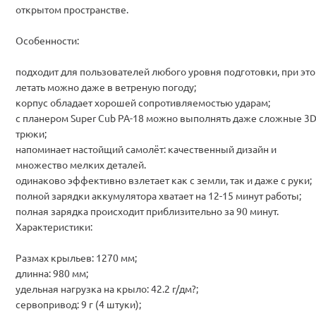
открытом пространстве.
Особенности:
подходит для пользователей любого уровня подготовки, при эт
летать можно даже в ветреную погоду;
корпус обладает хорошей сопротивляемостью ударам;
с планером Super Cub PA-18 можно выполнять даже сложные 3D
трюки;
напоминает настойщий самолёт: качественный дизайн и
множество мелких деталей.
одинаково эффективно взлетает как с земли, так и даже с руки;
полной зарядки аккумулятора хватает на 12-15 минут работы;
полная зарядка происходит приблизительно за 90 минут.
Характеристики:
Размах крыльев: 1270 мм;
длинна: 980 мм;
удельная нагрузка на крыло: 42.2 г/дм?;
сервопривод: 9 г (4 штуки);