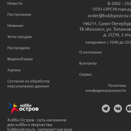
Новости
© 2002 – 20
ООО «ЭРСИсторе.р
Поступления
order@hobbyostrov.
196211
,
Санкт-Петербур
Новинки
ТК «Космос», ул. Типанов
д. 27/39, 2 эт
Хиты продаж
ежедневно c 10:00 до 22:
Распродажа
О компании
Видеообзоры
Контакты
Уценка
Сервис
Согласие на обработку
Политика
персональных данных
конфиденциальности
Хобби Остров - сеть магазинов
для хобби и творчества
hobbyostrov.ru - интернет-магазин