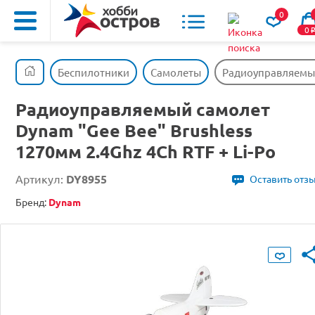
0
0
Беспилотники
Самолеты
Радиоуправляемый 
Радиоуправляемый самолет
Dynam "Gee Bee" Brushless
1270мм 2.4Ghz 4Ch RTF + Li-Po
Артикул:
DY8955
Оставить отз
Бренд:
Dynam