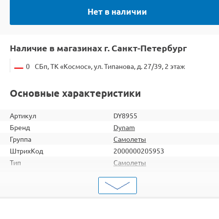
Нет в наличии
Наличие в магазинах г. Санкт-Петербург
0
СБп, ТК «Космос», ул. Типанова, д. 27/39, 2 этаж
Основные характеристики
Артикул
DY8955
Бренд
Dynam
Группа
Самолеты
ШтрихКод
2000000205953
Тип
Самолеты
Вид
Для продвинутых
Двигатель
Бесколлекторные
Комплектация
RTF