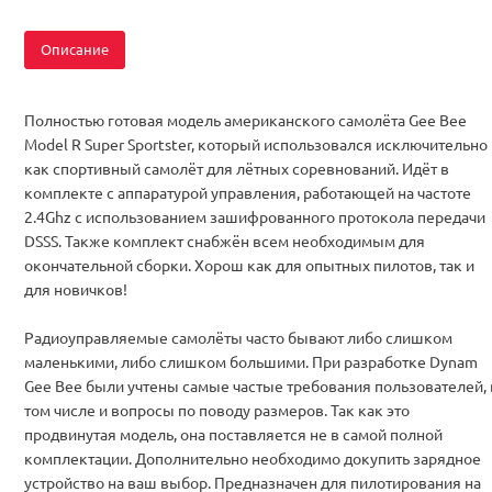
Описание
Полностью готовая модель американского самолёта Gee Bee
Model R Super Sportster, который использовался исключительно
как спортивный самолёт для лётных соревнований. Идёт в
комплекте с аппаратурой управления, работающей на частоте
2.4Ghz с использованием зашифрованного протокола передачи
DSSS. Также комплект снабжён всем необходимым для
окончательной сборки. Хорош как для опытных пилотов, так и
для новичков!
Радиоуправляемые самолёты часто бывают либо слишком
маленькими, либо слишком большими. При разработке Dynam
Gee Bee были учтены самые частые требования пользователей, 
том числе и вопросы по поводу размеров. Так как это
продвинутая модель, она поставляется не в самой полной
комплектации. Дополнительно необходимо докупить зарядное
устройство на ваш выбор. Предназначен для пилотирования на