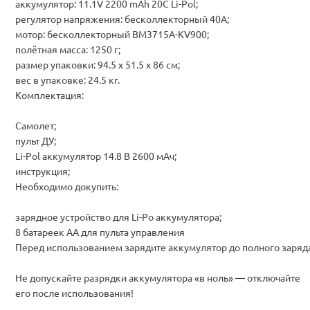
аккумулятор: 11.1V 2200 mAh 20C Li-Pol;
регулятор напряжения: бесколлекторный 40A;
мотор: бесколлекторный BM3715A-KV900;
полётная масса: 1250 г;
размер упаковки: 94.5 x 51.5 x 86 см;
вес в упаковке: 24.5 кг.
Комплектация:
Самолет;
пульт ДУ;
Li-Pol аккумулятор 14.8 В 2600 мАч;
инструкция;
Необходимо докупить:
зарядное устройство для Li-Po аккумулятора;
8 батареек АА для пульта управления
Перед использованием зарядите аккумулятор до полного заряд
Не допускайте разрядки аккумулятора «в ноль» — отключайте
его после использования!