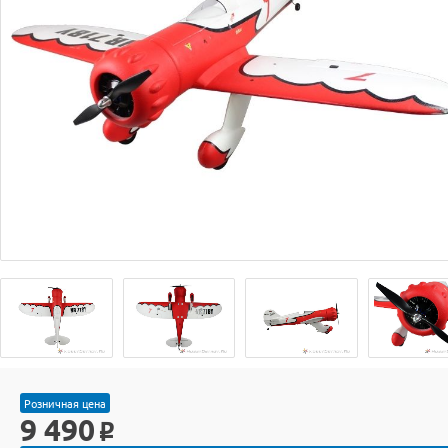
Розничная цена
9 490
o