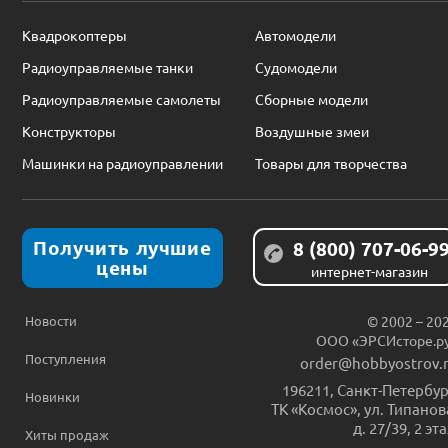
Квадрокоптеры
Автомодели
Радиоуправляемые танки
Судомодели
Радиоуправляемые самолеты
Сборные модели
Конструкторы
Воздушные змеи
Машинки на радиоуправлении
Товары для творчества
Получить лучшие
8 (800) 707-06-9
цены
интернет-магазин
Новости
© 2002 – 20
ООО «ЭРСИсторе.р
Поступления
order@hobbyostrov.
196211
,
Санкт-Петербур
Новинки
ТК «Космос», ул. Типанов
д. 27/39, 2 эт
Хиты продаж