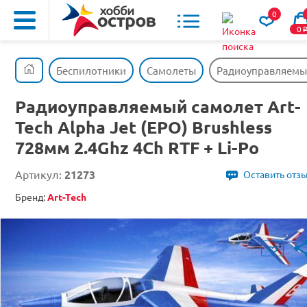
0
0
Беспилотники
Самолеты
Радиоуправляемый с
Радиоуправляемый самолет Art-
Tech Alpha Jet (EPO) Brushless
728мм 2.4Ghz 4Ch RTF + Li-Po
Артикул:
21273
Оставить отз
Бренд:
Art-Tech