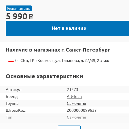
Розничная цена
5 990
o
Нет в наличии
Наличие в магазинах г. Санкт-Петербург
0
СБп, ТК «Космос», ул. Типанова, д. 27/39, 2 этаж
Основные характеристики
Артикул
21273
Бренд
Art-Tech
Группа
Самолеты
ШтрихКод
2000000099637
Тип
Самолеты
Вид
Для продвинутых