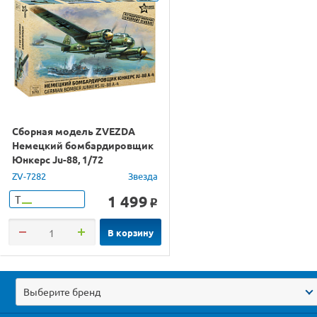
Сборная модель ZVEZDA
Немецкий бомбардировщик
Юнкерс Ju-88, 1/72
ZV-7282
Звезда
1 499
Т
o
В корзину
Выберите бренд