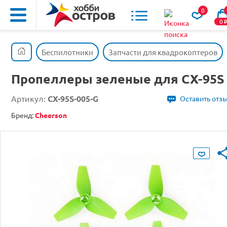
0
0
Беспилотники
Запчасти для квадрокоптеров
Пропеллеры зеленые для CX-95S
Артикул:
CX-95S-005-G
Оставить отз
Бренд:
Cheerson