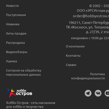
Новости
© 2002 – 20
ООО «ЭРСИсторе.р
Поступления
order@hobbyostrov.
196211
,
Санкт-Петербур
Новинки
ТК «Космос», ул. Типанов
д. 27/39, 2 эт
Хиты продаж
ежедневно c 10:00 до 22:
Распродажа
О компании
Видеообзоры
Контакты
Уценка
Сервис
Согласие на обработку
Политика
персональных данных
конфиденциальности
Хобби Остров - сеть магазинов
для хобби и творчества