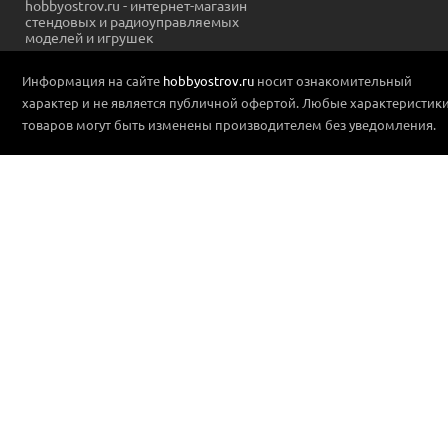
hobbyostrov.ru - интернет-магазин
стендовых и радиоуправляемых
моделей и игрушек
Информация на сайте
hobbyostrov.ru
носит ознакомительный
характер и не является публичной офертой. Любые характеристик
товаров могут быть изменены производителем без уведомления.