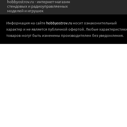
hobbyostrov.ru - интернет-магазин
стендовых и радиоуправляемых
моделей и игрушек
Информация на сайте
hobbyostrov.ru
носит ознакомительный
характер и не является публичной офертой. Любые характеристик
товаров могут быть изменены производителем без уведомления.