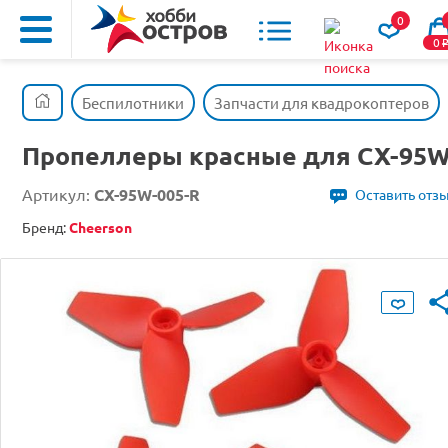
0
0
Беспилотники
Запчасти для квадрокоптеров
Пропеллеры красные для CX-95
Артикул:
CX-95W-005-R
Оставить отз
Бренд:
Cheerson