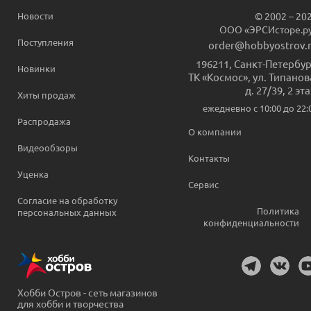
Новости
© 2002 – 20
ООО «ЭРСИсторе.р
Поступления
order@hobbyostrov.
196211
,
Санкт-Петербур
Новинки
ТК «Космос», ул. Типанов
д. 27/39, 2 эт
Хиты продаж
ежедневно c 10:00 до 22:
Распродажа
О компании
Видеообзоры
Контакты
Уценка
Сервис
Согласие на обработку
Политика
персональных данных
конфиденциальности
Хобби Остров - сеть магазинов
для хобби и творчества