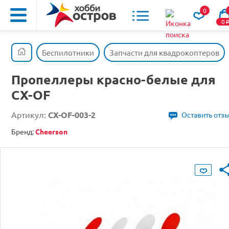
0
0
Беспилотники
Запчасти для квадрокоптеров
Пропеллеры красно-белые для
CX-OF
Артикул:
CX-OF-003-2
Оставить отз
Бренд:
Cheerson