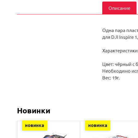
Описание
Одна пара пласт
для DJI Inspire 1
Характеристики
Цвет: чёрный с
Необходимо испо
Вес: 19г.
Новинки
новинка
новинка