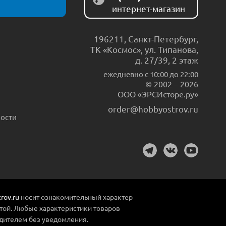
интернет-магазин
196211
,
Санкт-Петербург
,
ТК «Космос», ул. Типанова,
д. 27/39, 2 этаж
ежедневно c 10:00 до 22:00
© 2002 – 2026
ООО «ЭРСИсторе.ру»
order@hobbyostrov.ru
ости
rov.ru
носит ознакомительный характер
той. Любые характеристики товаров
дителем без уведомления.