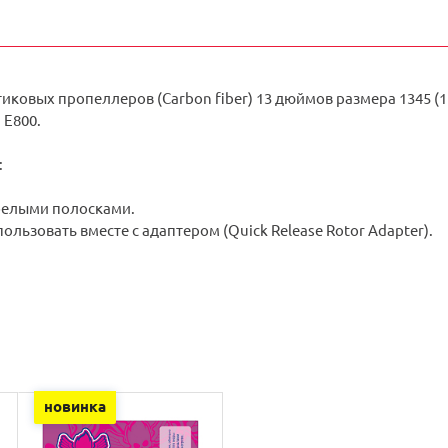
иковых пропеллеров (Carbon fiber) 13 дюймов размера 1345 (1 
, E800.
:
 белыми полосками.
льзовать вместе с адаптером (Quick Release Rotor Adapter).
новинка