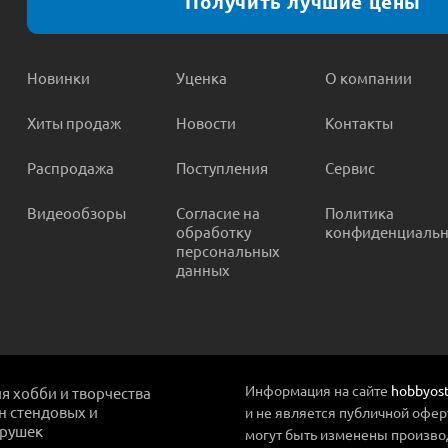
Получить лучшие цены
Новинки
Уценка
О компании
Хиты продаж
Новости
Контакты
Распродажа
Поступления
Сервис
Видеообзоры
Согласие на
Политика
обработку
конфиденциальн
персональных
данных
Информация на сайте
hobbyost
ля хобби и творчества
ин стендовых и
и не является публичной офер
грушек
могут быть изменены произво