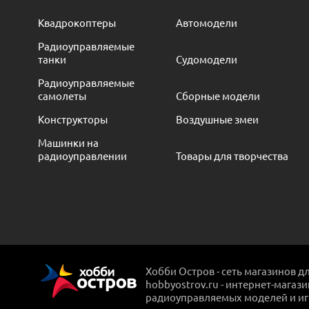
Квадрокоптеры
Автомодели
Радиоуправляемые
танки
Судомодели
Радиоуправляемые
самолеты
Сборные модели
Конструкторы
Воздушные змеи
Машинки на
радиоуправлении
Товары для творчества
Хобби Остров - сеть магазинов д
hobbyostrov.ru - интернет-магаз
радиоуправляемых моделей и и