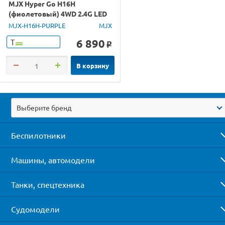
MJX Hyper Go H16H
(фиолетовый) 4WD 2.4G LED
GPS 1/16 RTR
MJX-H16H-PURPLE
MJX
6 890
Т
o
В корзину
Выберите бренд
Беспилотники
Машины, автомодели
Танки, спецтехника
Судомодели