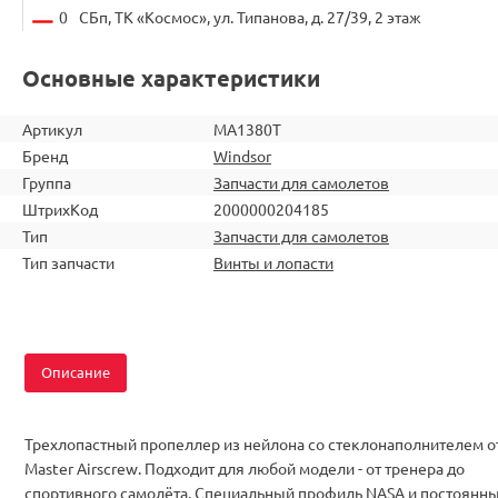
0
СБп, ТК «Космос», ул. Типанова, д. 27/39, 2 этаж
Основные характеристики
Артикул
MA1380T
Бренд
Windsor
Группа
Запчасти для самолетов
ШтрихКод
2000000204185
Тип
Запчасти для самолетов
Тип запчасти
Винты и лопасти
Описание
Трехлопастный пропеллер из нейлона со стеклонаполнителем о
Master Airscrew. Подходит для любой модели - от тренера до
спортивного самолёта. Специальный профиль NASA и постоянн