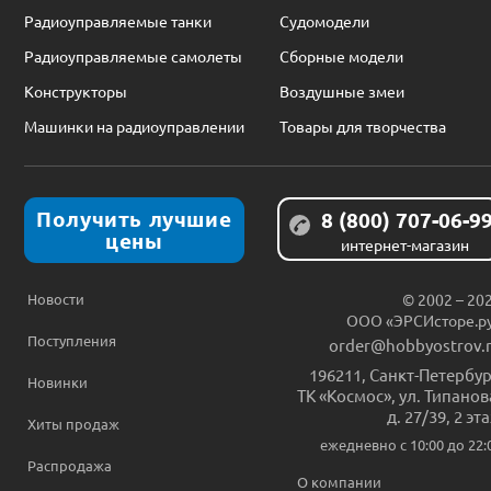
Радиоуправляемые танки
Судомодели
Радиоуправляемые самолеты
Сборные модели
Конструкторы
Воздушные змеи
Машинки на радиоуправлении
Товары для творчества
Получить лучшие
8 (800) 707-06-9
цены
интернет-магазин
Новости
© 2002 – 20
ООО «ЭРСИсторе.р
Поступления
order@hobbyostrov.
196211
,
Санкт-Петербур
Новинки
ТК «Космос», ул. Типанов
д. 27/39, 2 эт
Хиты продаж
ежедневно c 10:00 до 22:
Распродажа
О компании