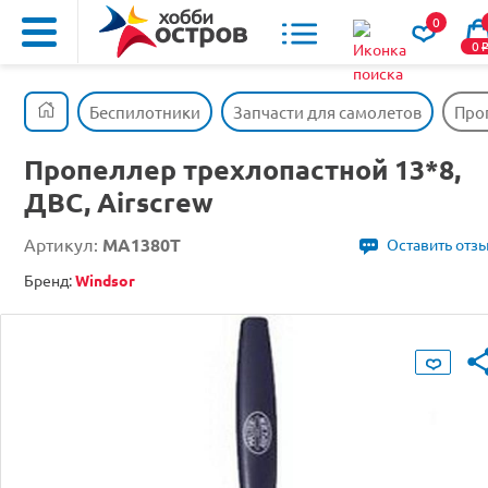
0
0
Беспилотники
Запчасти для самолетов
Проп
Пропеллер трехлопастной 13*8,
ДВС, Airscrew
Артикул:
MA1380T
Оставить отз
Бренд:
Windsor