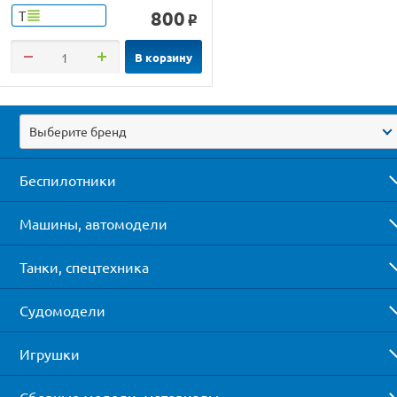
800
Т
o
В корзину
Выберите бренд
Беспилотники
Машины, автомодели
Танки, спецтехника
Судомодели
Игрушки
Сборные модели, материалы