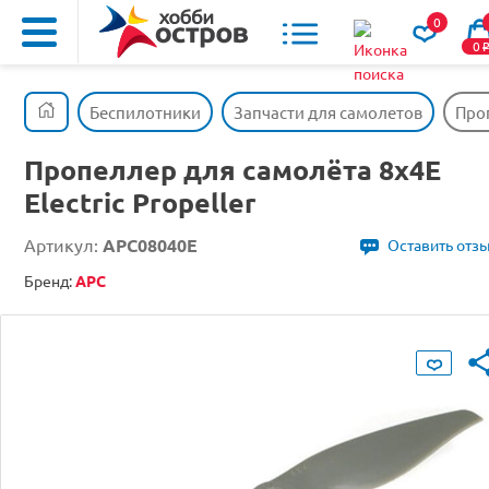
0
0
Беспилотники
Запчасти для самолетов
Проп
Пропеллер для самолёта 8x4E
Electric Propeller
Артикул:
APC08040E
Оставить отз
Бренд:
APC