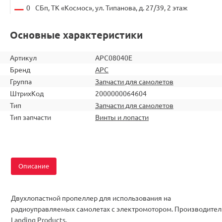
0
СБп, ТК «Космос», ул. Типанова, д. 27/39, 2 этаж
Основные характеристики
Артикул
APC08040E
Бренд
APC
Группа
Запчасти для самолетов
ШтрихКод
2000000064604
Тип
Запчасти для самолетов
Тип запчасти
Винты и лопасти
Описание
Двухлопастной пропеллер для использования на
радиоуправляемых самолетах с электромотором. Производител
Landing Products.