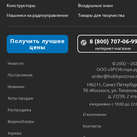
Конструкторы
Воздушные змеи
Машинки на радиоуправлении
Товары для творчества
Получить лучшие
8 (800) 707-06-9
цены
интернет-магазин
Новости
© 2002 – 20
ООО «ЭРСИсторе.р
Поступления
order@hobbyostrov.
196211
,
Санкт-Петербур
Новинки
ТК «Космос», ул. Типанов
д. 27/39, 2 эт
Хиты продаж
ежедневно c 10:00 до 22:
Распродажа
О компании
Видеообзоры
Контакты
Уценка