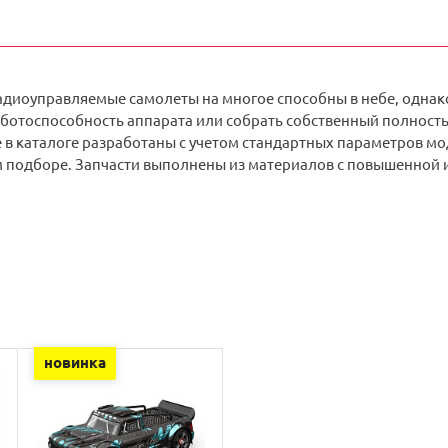
диоуправляемые самолеты на многое способны в небе, однак
ботоспособность аппарата или собрать собственный полностью
в каталоге разработаны с учетом стандартных параметров мо
 подборе. Запчасти выполнены из материалов с повышенной и
новинка