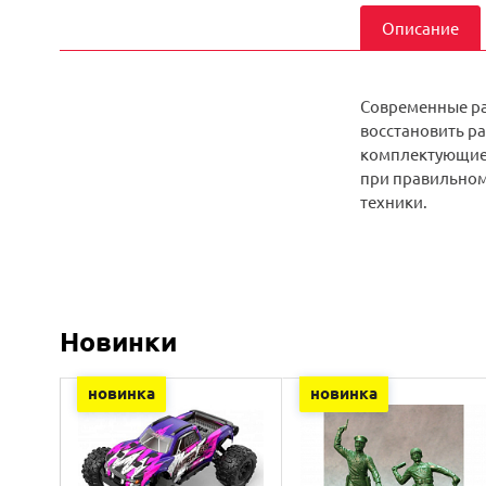
Описание
Современные ра
восстановить ра
комплектующие 
при правильном
техники.
Новинки
новинка
новинка