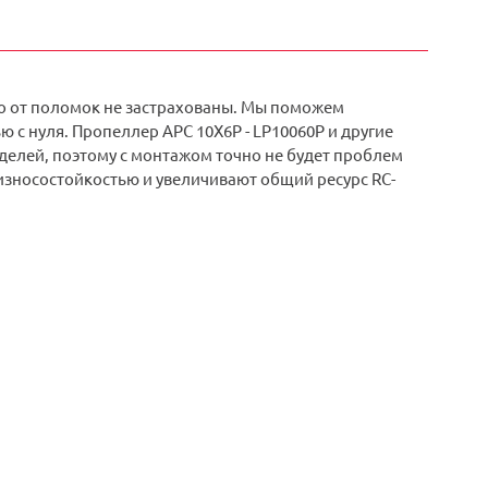
о от поломок не застрахованы. Мы поможем
 с нуля. Пропеллер APC 10X6P - LP10060P и другие
делей, поэтому с монтажом точно не будет проблем
зносостойкостью и увеличивают общий ресурс RC-