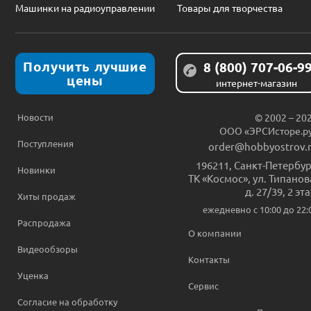
Машинки на радиоуправлении
Товары для творчества
Получить лучшие
8 (800) 707-06-9
цены
интернет-магазин
Новости
© 2002 – 20
ООО «ЭРСИсторе.р
Поступления
order@hobbyostrov.
196211
,
Санкт-Петербур
Новинки
ТК «Космос», ул. Типанов
д. 27/39, 2 эт
Хиты продаж
ежедневно c 10:00 до 22:
Распродажа
О компании
Видеообзоры
Контакты
Уценка
Сервис
Согласие на обработку