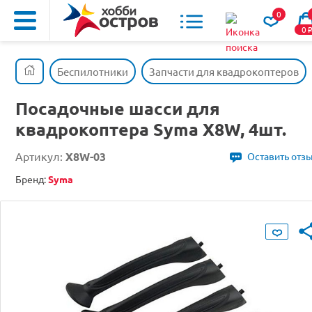
0
0
Беспилотники
Запчасти для квадрокоптеров
Посадочные шасси для
квадрокоптера Syma X8W, 4шт.
Артикул:
X8W-03
Оставить отз
Бренд:
Syma