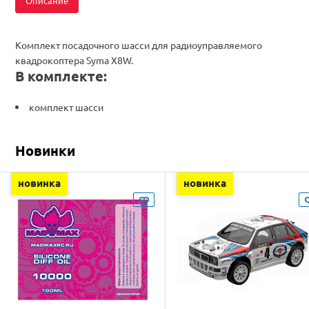
Описание
Комплект посадочного шасси для радиоуправляемого
квадрокоптера Syma X8W.
В комплекте:
комплект шасси
Новинки
новинка
новинка