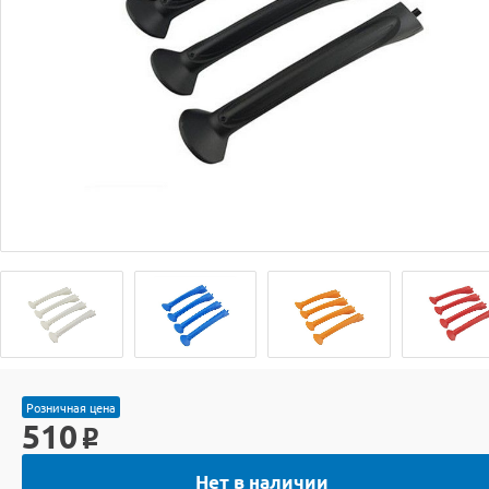
Розничная цена
510
o
Нет в наличии