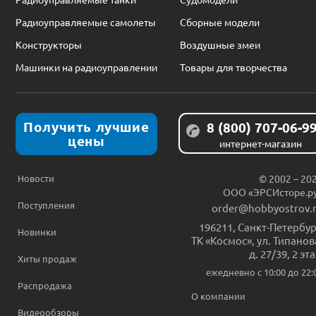
Радиоуправляемые самолеты
Сборные модели
Конструкторы
Воздушные змеи
Машинки на радиоуправлении
Товары для творчества
Получить лучшие
8 (800) 707-06-9
цены
интернет-магазин
Новости
© 2002 – 20
ООО «ЭРСИсторе.р
Поступления
order@hobbyostrov.
196211
,
Санкт-Петербур
Новинки
ТК «Космос», ул. Типанов
д. 27/39, 2 эт
Хиты продаж
ежедневно c 10:00 до 22:
Распродажа
О компании
Видеообзоры