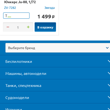
Юнкерс Ju-88, 1/72
ZV-7282
Звезда
1 499
Т
o
В корзину
Выберите бренд
Беспилотники
Машины, автомодели
Танки, спецтехника
Судомодели
Игрушки