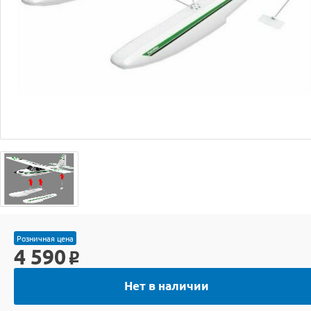
Розничная цена
4 590
o
Нет в наличии