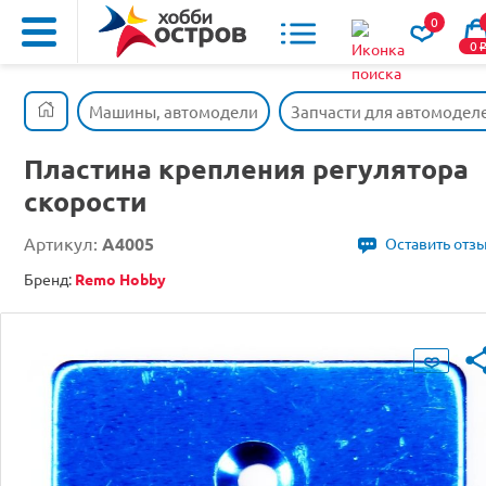
0
0
Машины, автомодели
Запчасти для автомодел
Пластина крепления регулятора
скорости
Артикул:
A4005
Оставить отз
Бренд:
Remo Hobby