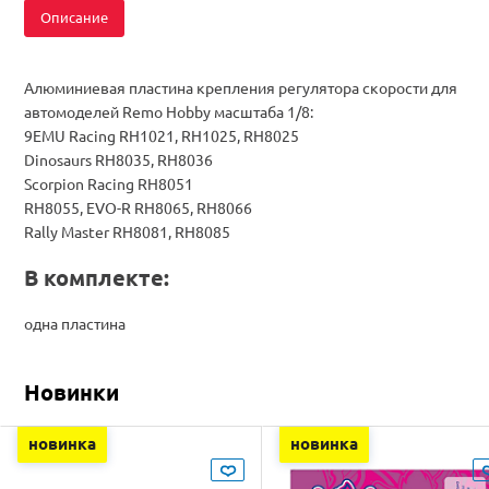
Описание
Алюминиевая пластина крепления регулятора скорости для
автомоделей Remo Hobby масштаба 1/8:
9EMU Racing RH1021, RH1025, RH8025
Dinosaurs RH8035, RH8036
Scorpion Racing RH8051
RH8055, EVO-R RH8065, RH8066
Rally Master RH8081, RH8085
В комплекте:
одна пластина
Новинки
новинка
новинка