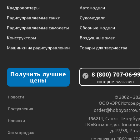
Квадрокоптеры
Автомодели
Радиоуправляемые танки
Судомодели
Радиоуправляемые самолеты
Сборные модели
Конструкторы
Воздушные змеи
Машинки на радиоуправлении
Товары для творчества
Получить лучшие
8 (800) 707-06-9
цены
интернет-магазин
Новости
© 2002 – 20
ООО «ЭРСИсторе.р
Поступления
order@hobbyostrov.
196211
,
Санкт-Петербур
Новинки
ТК «Космос», ул. Типанов
д. 27/39, 2 эт
Хиты продаж
ежедневно c 10:00 до 22: