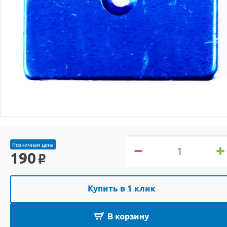
Розничная цена
190
o
Купить в 1 клик
В корзину